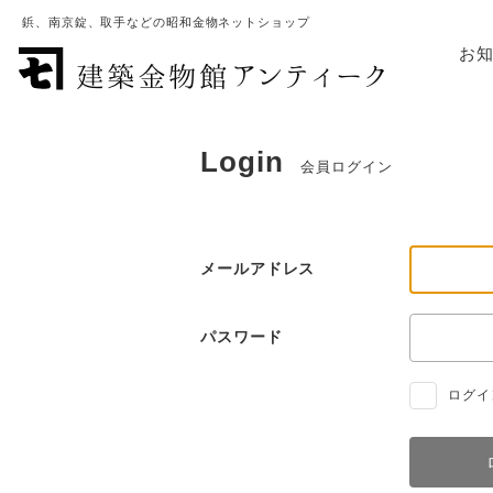
鋲、南京錠、取手などの昭和金物ネットショップ
お
Login
会員ログイン
メールアドレス
パスワード
ログイ