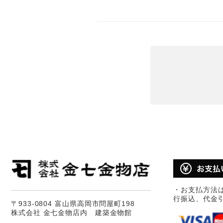
・お支払方法
行振込、代金
〒933-0804 富山県高岡市問屋町198
株式会社 金七金物店内 建築金物館