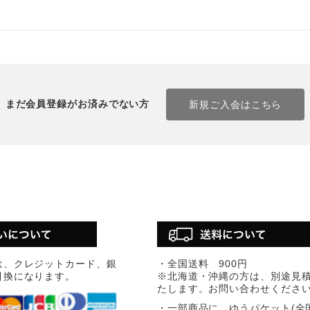
まだ会員登録がお済みでない方
新規ご入会はこちら
は、クレジットカード、銀
・全国送料 900円
引換になります。
※北海道・沖縄の方は、別途見
たします。お問い合わせくださ
・一部商品に、ゆうパケット(全