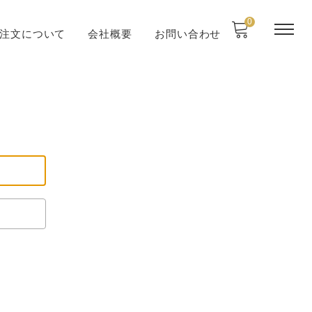
0
注文について
会社概要
お問い合わせ