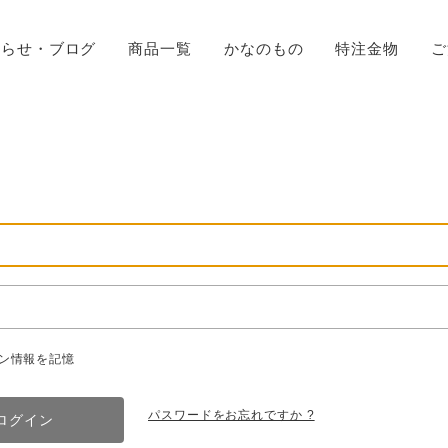
知らせ・ブログ
商品一覧
かなのもの
特注金物
ご
ン情報を記憶
パスワードをお忘れですか ?