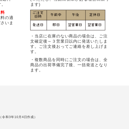
す。
ます)
無料
無料の適
ださいま
・当店に在庫のない商品の場合は、ご注
文確定後～３営業日以内に発送いたしま
す。ご注文後おってご連絡を差し上げま
す。
・複数商品を同時にご注文の場合は、全
商品の出荷準備完了後、一括発送となり
ます。
令和3年10月4日作成）