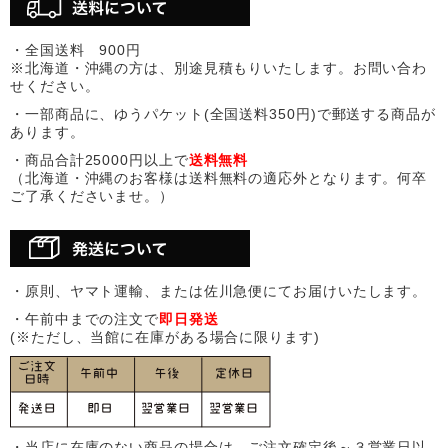
・全国送料 900円
※北海道・沖縄の方は、別途見積もりいたします。お問い合わ
せください。
・一部商品に、ゆうパケット(全国送料350円)で郵送する商品が
あります。
・商品合計25000円以上で
送料無料
（北海道・沖縄のお客様は送料無料の適応外となります。何卒
ご了承くださいませ。）
・原則、ヤマト運輸、または佐川急便にてお届けいたします。
・午前中までの注文で
即日発送
(※ただし、当館に在庫がある場合に限ります)
・当店に在庫のない商品の場合は、ご注文確定後～３営業日以