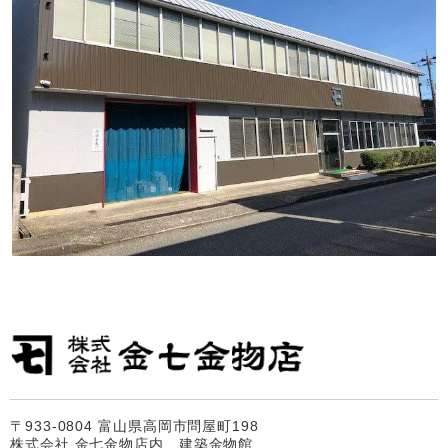
〒933-0804 富山県高岡市問屋町198
株式会社 金七金物店内 建築金物館