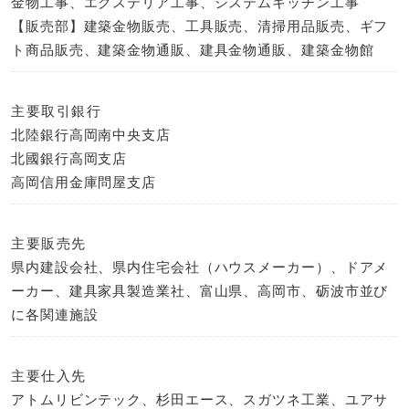
金物工事、エクステリア工事、システムキッチン工事
【販売部】建築金物販売、工具販売、清掃用品販売、ギフ
ト商品販売、建築金物通販、建具金物通販、建築金物館
主要取引銀行
北陸銀行高岡南中央支店
北國銀行高岡支店
高岡信用金庫問屋支店
主要販売先
県内建設会社、県内住宅会社（ハウスメーカー）、ドアメ
ーカー、建具家具製造業社、富山県、高岡市、砺波市並び
に各関連施設
主要仕入先
アトムリビンテック、杉田エース、スガツネ工業、ユアサ