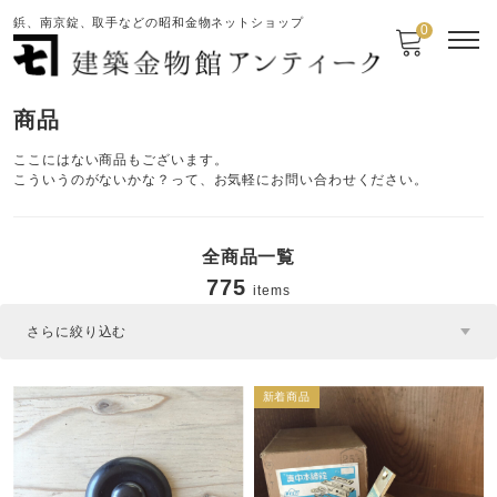
鋲、南京錠、取手などの昭和金物ネットショップ
0
商品
ここにはない商品もございます。
こういうのがないかな？って、お気軽にお問い合わせください。
全商品一覧
775
items
さらに絞り込む
新着商品