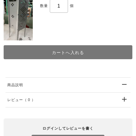
数量
個
商品説明
レビュー
（ 0 ）
ログインしてレビューを書く