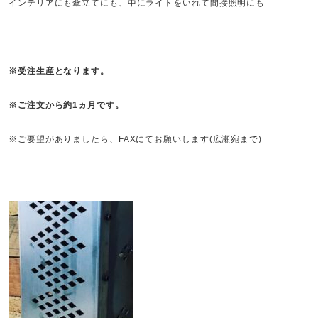
インテリアにも傘立てにも、中にライトをいれて間接照明にも
※受注生産となります。
※ご注文から約1ヵ月です。
※ご要望がありましたら、FAXにてお願いします(広瀬宛まで)