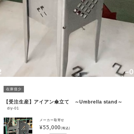
在庫僅少
【受注生産】アイアン傘立て ～Umbrella stand～
diy-01
メーカー取寄せ
¥55,000
(税込)