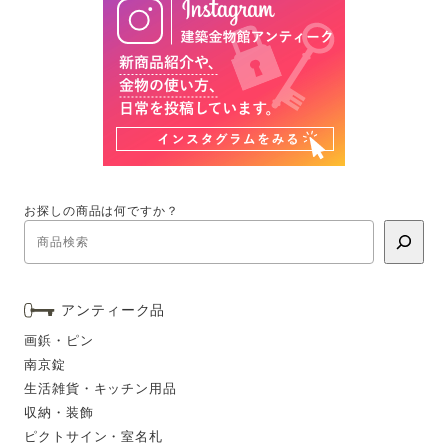
お探しの商品は何ですか？
アンティーク品
画鋲・ピン
南京錠
生活雑貨・キッチン用品
収納・装飾
ピクトサイン・室名札