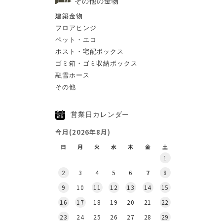
その他の金物
建築金物
フロアヒンジ
ペット・エコ
ポスト・宅配ボックス
ゴミ箱・ゴミ収納ボックス
融雪ホース
その他
営業日カレンダー
今月(2026年8月)
日
月
火
水
木
金
土
1
2
3
4
5
6
7
8
9
10
11
12
13
14
15
16
17
18
19
20
21
22
23
24
25
26
27
28
29