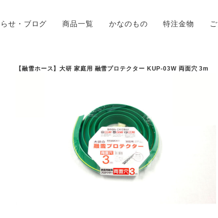
知らせ・ブログ
商品一覧
かなのもの
特注金物
ご
【融雪ホース】大研 家庭用 融雪プロテクター KUP-03W 両面穴 3m