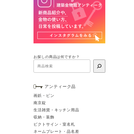
お探しの商品は何ですか？
アンティーク品
画鋲・ピン
南京錠
生活雑貨・キッチン用品
収納・装飾
ピクトサイン・室名札
ネームプレート・品名差