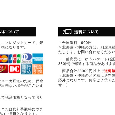
は、クレジットカード、銀
・全国送料 900円
引換になります。
※北海道・沖縄の方は、別途見
たします。お問い合わせくださ
・一部商品に、ゆうパケット(全
350円)で郵送する商品がありま
・商品合計25000円以上で
送料
（北海道・沖縄のお客様は送料
応外となります。何卒ご了承く
はメーカ直送のため、代金
せ。）
が出来ない場合がございま
全て税込価格となっており
、または代引手数料につき
様のご負担となります。