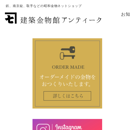
鋲、南京錠、取手などの昭和金物ネットショップ
お