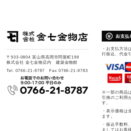
・お支払方法
行振込、代金
〒933-0804 富山県高岡市問屋町198
株式会社 金七金物店内 建築金物館
Tel. 0766-21-8787 Fax 0766-21-8783
※一部の商品
引換のご利用
す。
・表示価格は
ます。
・振込手数料
ましてはお客