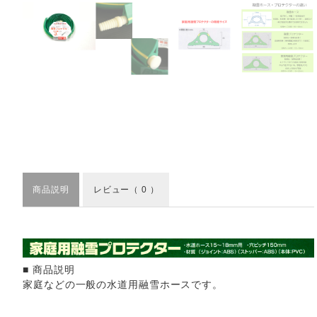
商品説明
レビュー
（ 0 ）
■ 商品説明
家庭などの一般の水道用融雪ホースです。