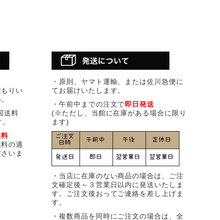
・原則、ヤマト運輸、または佐川急便に
積もりい
てお届けいたします。
い。
・午前中までの注文で
即日発送
国送料
(※ただし、当館に在庫がある場合に限り
す。
ます)
無料
無料の適
ださいま
・当店に在庫のない商品の場合は、ご注
文確定後～３営業日以内に発送いたしま
す。ご注文後おってご連絡を差し上げま
す。
・複数商品を同時にご注文の場合は、全