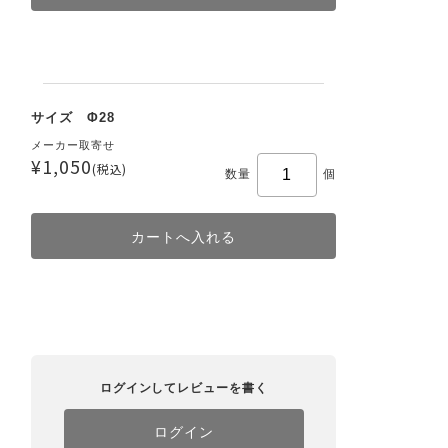
サイズ Φ28
メーカー取寄せ
¥1,050
(税込)
数量
個
ログインしてレビューを書く
ログイン