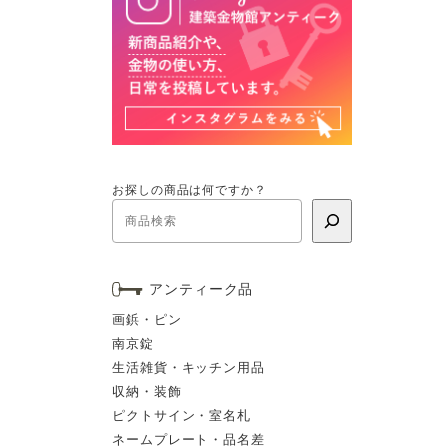
お探しの商品は何ですか？
アンティーク品
画鋲・ピン
南京錠
生活雑貨・キッチン用品
収納・装飾
ピクトサイン・室名札
ネームプレート・品名差