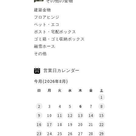
その他の金物
建築金物
フロアヒンジ
ペット・エコ
ポスト・宅配ボックス
ゴミ箱・ゴミ収納ボックス
融雪ホース
その他
営業日カレンダー
今月(2026年8月)
日
月
火
水
木
金
土
1
2
3
4
5
6
7
8
9
10
11
12
13
14
15
16
17
18
19
20
21
22
23
24
25
26
27
28
29