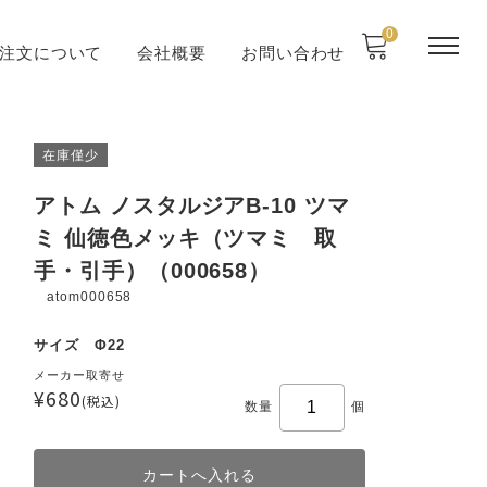
0
注文について
会社概要
お問い合わせ
在庫僅少
アトム ノスタルジアB-10 ツマ
ミ 仙徳色メッキ（ツマミ 取
手・引手）（000658）
atom000658
サイズ Φ22
メーカー取寄せ
¥680
(税込)
数量
個