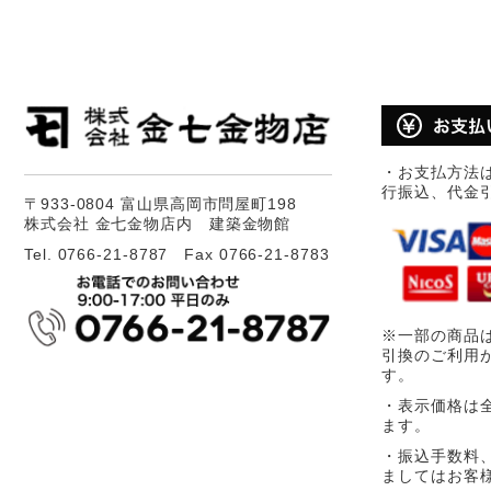
・お支払方法
行振込、代金
〒933-0804 富山県高岡市問屋町198
株式会社 金七金物店内 建築金物館
Tel. 0766-21-8787 Fax 0766-21-8783
※一部の商品
引換のご利用
す。
・表示価格は
ます。
・振込手数料
ましてはお客