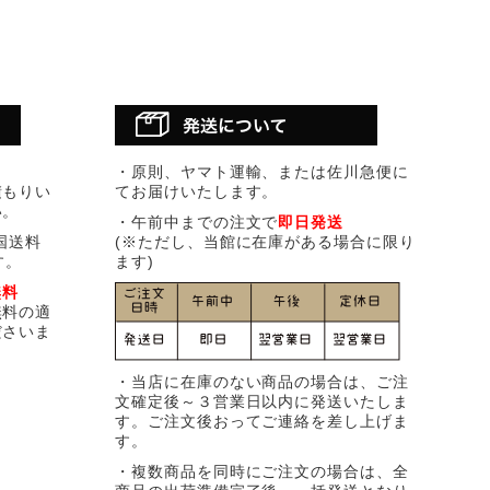
・原則、ヤマト運輸、または佐川急便に
積もりい
てお届けいたします。
い。
・午前中までの注文で
即日発送
国送料
(※ただし、当館に在庫がある場合に限り
す。
ます)
無料
無料の適
ださいま
・当店に在庫のない商品の場合は、ご注
文確定後～３営業日以内に発送いたしま
す。ご注文後おってご連絡を差し上げま
す。
・複数商品を同時にご注文の場合は、全