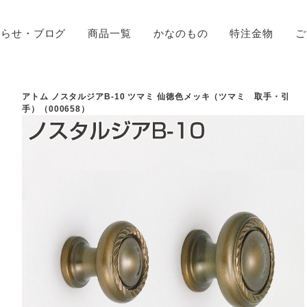
知らせ・ブログ
商品一覧
かなのもの
特注金物
ご
アトム ノスタルジアB-10 ツマミ 仙徳色メッキ（ツマミ 取手・引
手）（000658）