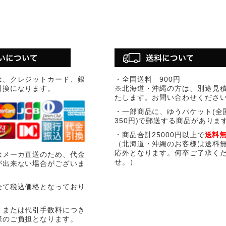
は、クレジットカード、銀
・全国送料 900円
引換になります。
※北海道・沖縄の方は、別途見
たします。お問い合わせくださ
・一部商品に、ゆうパケット(全
350円)で郵送する商品がありま
・商品合計25000円以上で
送料
（北海道・沖縄のお客様は送料
応外となります。何卒ご了承く
はメーカ直送のため、代金
せ。）
が出来ない場合がございま
全て税込価格となっており
、または代引手数料につき
様のご負担となります。