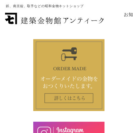
鋲、南京錠、取手などの昭和金物ネットショップ
お