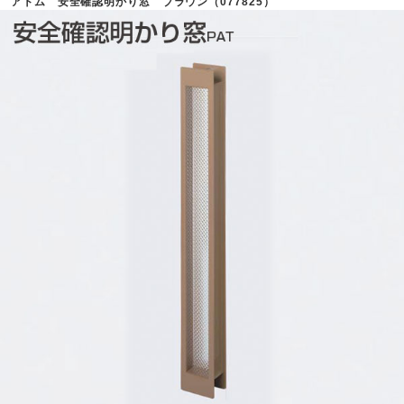
アトム 安全確認明かり窓 ブラウン（077825）