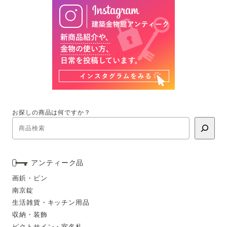
お探しの商品は何ですか？
アンティーク品
画鋲・ピン
南京錠
生活雑貨・キッチン用品
収納・装飾
ピクトサイン・室名札