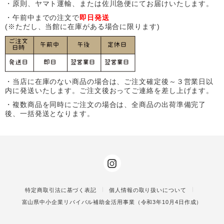
・原則、ヤマト運輸、または佐川急便にてお届けいたします。
・午前中までの注文で
即日発送
(※ただし、当館に在庫がある場合に限ります)
・当店に在庫のない商品の場合は、ご注文確定後～３営業日以
内に発送いたします。ご注文後おってご連絡を差し上げます。
・複数商品を同時にご注文の場合は、全商品の出荷準備完了
後、一括発送となります。
特定商取引法に基づく表記
個人情報の取り扱いについて
富山県中小企業リバイバル補助金活用事業（令和3年10月4日作成）