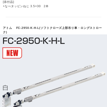
[添付品]
+なべタッピンねじ 3.5×30 2本
アトム FC-2950-K-H-L(ソフトクローズ上部吊り車・ロングストロー
ク)