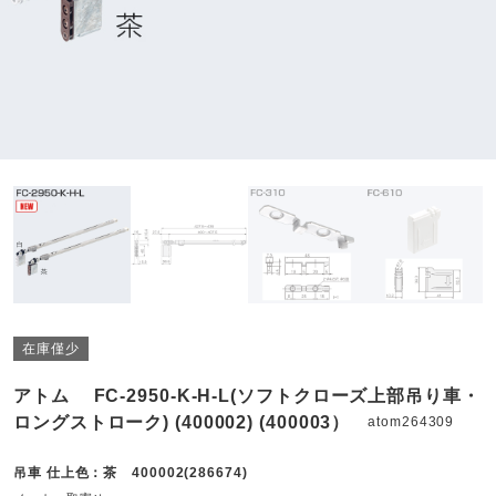
在庫僅少
アトム FC-2950-K-H-L(ソフトクローズ上部吊り車・
ロングストローク) (400002) (400003）
atom264309
吊車 仕上色：茶 400002(286674)