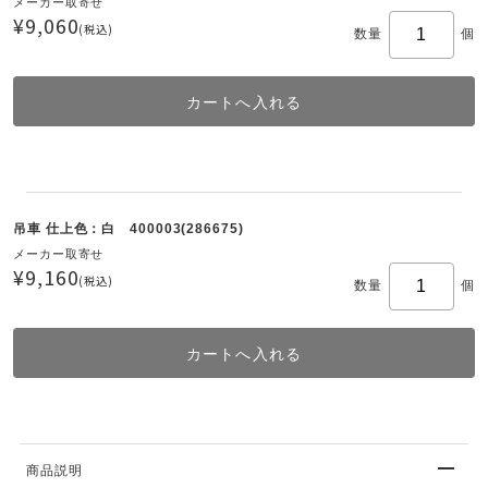
メーカー取寄せ
¥9,060
(税込)
数量
個
吊車 仕上色：白 400003(286675)
メーカー取寄せ
¥9,160
(税込)
数量
個
商品説明