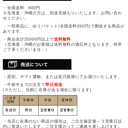
・全国送料 900円
※北海道・沖縄の方は、別途見積もりいたします。お問い合わ
せください。
・一部商品に、ゆうパケット(全国送料350円)で郵送する商品が
あります。
・商品合計25000円以上で
送料無料
（北海道・沖縄のお客様は送料無料の適応外となります。何卒
ご了承くださいませ。）
・原則、ヤマト運輸、または佐川急便にてお届けいたします。
・午前中までの注文で
即日発送
(※ただし、当館に在庫がある場合に限ります)
・当店に在庫のない商品の場合は、ご注文確定後～３営業日以
内に発送いたします。ご注文後おってご連絡を差し上げます。