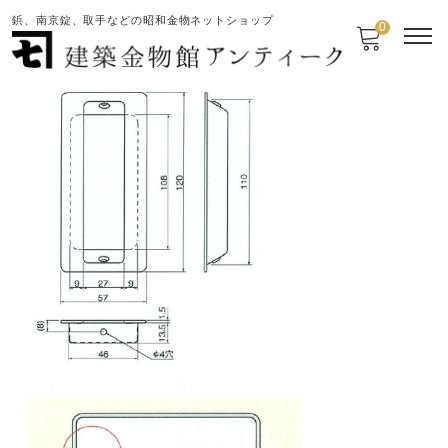
鋲、南京錠、取手などの昭和金物ネットショップ
0