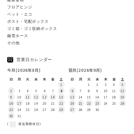
フロアヒンジ
ペット・エコ
ポスト・宅配ボックス
ゴミ箱・ゴミ収納ボックス
融雪ホース
その他
営業日カレンダー
今月(2026年8月)
翌月(2026年9月)
日
月
火
水
木
金
土
日
月
火
水
木
金
土
1
1
2
3
4
5
2
3
4
5
6
7
8
6
7
8
9
10
11
12
9
10
11
12
13
14
15
13
14
15
16
17
18
19
16
17
18
19
20
21
22
20
21
22
23
24
25
26
23
24
25
26
27
28
29
27
28
29
30
30
31
(
発送業務休日)