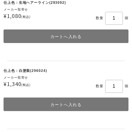
仕上色：生地ヘアーライン(293092)
メーカー取寄せ
¥1,080
(税込)
数量
個
仕上色：白塗装(296024)
メーカー取寄せ
¥1,340
(税込)
数量
個