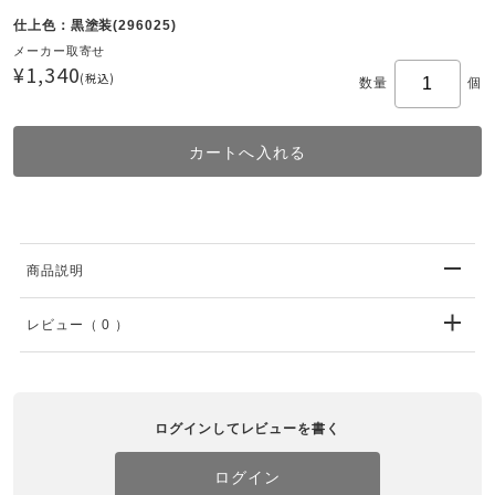
仕上色：黒塗装(296025)
メーカー取寄せ
¥1,340
(税込)
数量
個
商品説明
レビュー
（ 0 ）
ログインしてレビューを書く
ログイン