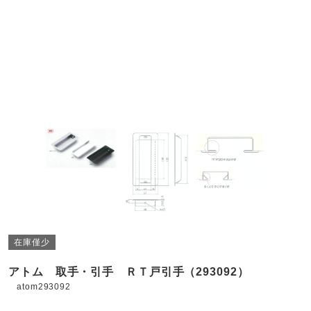
在庫僅少
アトム 取手・引手 ＲＴ戸引手（293092）
atom293092