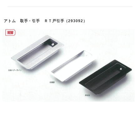
アトム 取手・引手 ＲＴ戸引手（293092）