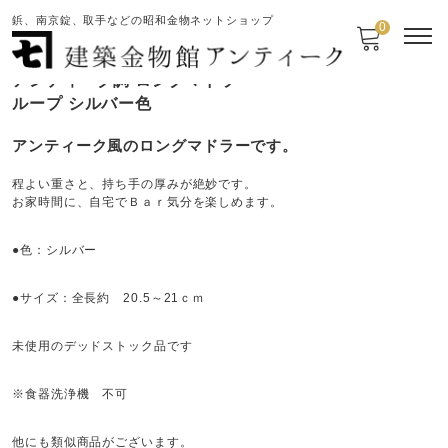
鋲、南京錠、取手などの昭和金物ネットショップ
0
アンティーク調 ロングマドラー
ループ シルバー色
アンティーク風のロングマドラーです。
程よい重さと、持ち手の厚みが絶妙です。
お家時間に、自宅でＢａｒ気分を楽しめます。
●色：シルバー
●サイズ：全長約 20.5～21ｃｍ
未使用のデッドストック品です
※食器洗浄機 不可
他にも類似商品がございます。