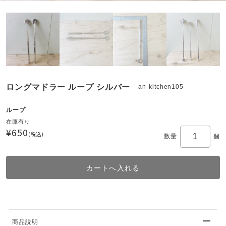
ロングマドラー ループ シルバー
an-kitchen105
ループ
在庫有り
¥650
(税込)
数量
個
商品説明