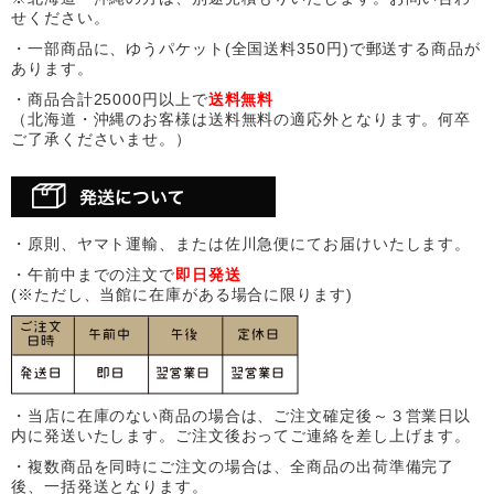
せください。
・一部商品に、ゆうパケット(全国送料350円)で郵送する商品が
あります。
・商品合計25000円以上で
送料無料
（北海道・沖縄のお客様は送料無料の適応外となります。何卒
ご了承くださいませ。）
・原則、ヤマト運輸、または佐川急便にてお届けいたします。
・午前中までの注文で
即日発送
(※ただし、当館に在庫がある場合に限ります)
・当店に在庫のない商品の場合は、ご注文確定後～３営業日以
内に発送いたします。ご注文後おってご連絡を差し上げます。
・複数商品を同時にご注文の場合は、全商品の出荷準備完了
後、一括発送となります。