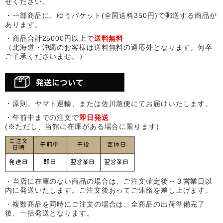
せください。
・一部商品に、ゆうパケット(全国送料350円)で郵送する商品が
あります。
・商品合計25000円以上で
送料無料
（北海道・沖縄のお客様は送料無料の適応外となります。何卒
ご了承くださいませ。）
・原則、ヤマト運輸、または佐川急便にてお届けいたします。
・午前中までの注文で
即日発送
(※ただし、当館に在庫がある場合に限ります)
・当店に在庫のない商品の場合は、ご注文確定後～３営業日以
内に発送いたします。ご注文後おってご連絡を差し上げます。
・複数商品を同時にご注文の場合は、全商品の出荷準備完了
後、一括発送となります。