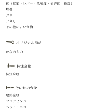
錠（錠前・レバー・取替錠・引戸錠・鎌錠）
蝶番
戸車
戸当り
その他の古い金物
オリジナル商品
かなのもの
特注金物
特注金物
その他の金物
建築金物
フロアヒンジ
ペット・エコ