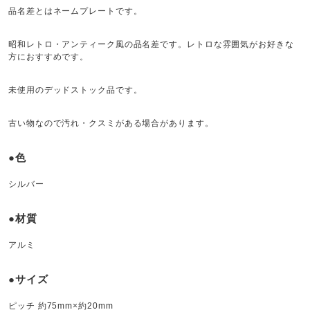
品名差とはネームプレートです。
昭和レトロ・アンティーク風の品名差です。レトロな雰囲気がお好きな
方におすすめです。
未使用のデッドストック品です。
古い物なので汚れ・クスミがある場合があります。
●色
シルバー
●材質
アルミ
●サイズ
ピッチ 約75mm×約20mm