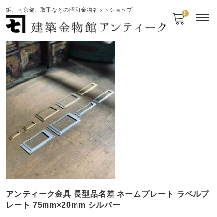
鋲、南京錠、取手などの昭和金物ネットショップ
0
アンティーク金具 長型品名差 ネームプレート ラベルプ
レート 75mm×20mm シルバー