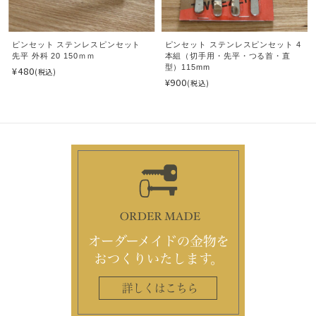
ピンセット ステンレスピンセット
ピンセット ステンレスピンセット 4
先平 外科 20 150ｍｍ
本組（切手用・先平・つる首・直
型）115mm
¥480
(税込)
¥900
(税込)