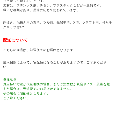
りと優しく摘まむことです。
素材は、ステンレス鋼、チタン、プラスチックなどが一般的です。
様々な種類があり、用途に応じて使われています。
刺抜き、毛抜き用の直型、ツル首、先端平型、X型、クラフト用、持ち手
グリップ付etc.
配送について
こちらの商品は、郵送便でのお届けとなります。
購入個数によって、宅配便になることがありますので、ご了承くださ
い。
※注意※
お支払い方法が代金引換の場合、またご注文数が規定サイズ・質量を超
えた場合は、郵送便でのお届けができません。
その場合は宅配便となります。
ご了承ください。