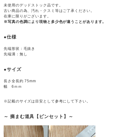
未使用のデッドストック品です。
古い商品の為、汚れ・クスミ等はご了承ください。
在庫に限りがございます。
※写真の色調により現物と多少色が違うことがあります。
●仕様
先端形状：毛抜き
先端溝：無し
●サイズ
長さ全長約 75mm
幅 6ｍｍ
※記載のサイズは目安として参考にして下さい。
～ 摘まむ道具【ピンセット】～