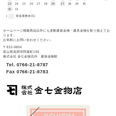
23
24
25
26
27
28
29
27
28
29
30
30
31
(
発送業務休日)
ホームページ掲載商品以外にも多数建築金物・建具金物を取り揃えてお
ります。
お気軽にお問い合わせください。
〒933-0804
富山県高岡市問屋町198
株式会社 金七金物店内 建築金物館
Tel. 0766-21-8787
Fax 0766-21-8783