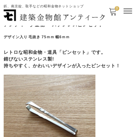
鋲、南京錠、取手などの昭和金物ネットショップ
0
アンティーク金物 ステンレスピンセット
デザイン入り 毛抜き 75ｍｍ 幅6ｍｍ
レトロな昭和金物・道具「ピンセット」です。
錆びないステンレス製!
持ちやすく、かわいいデザインが入ったピンセット！