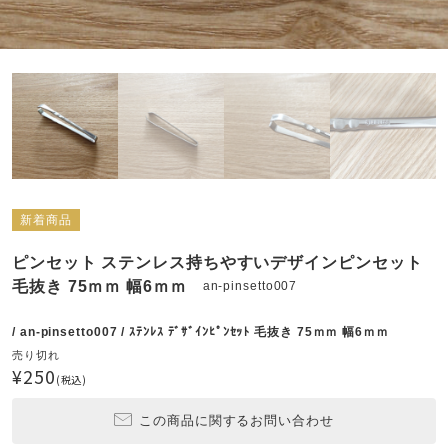
新着商品
ピンセット ステンレス持ちやすいデザインピンセット
毛抜き 75ｍｍ 幅6ｍｍ
an-pinsetto007
/ an-pinsetto007 / ｽﾃﾝﾚｽ ﾃﾞｻﾞｲﾝﾋﾟﾝｾｯﾄ 毛抜き 75ｍｍ 幅6ｍｍ
売り切れ
¥250
(税込)
この商品に関するお問い合わせ