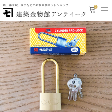
鋲、南京錠、取手などの昭和金物ネットショップ
0