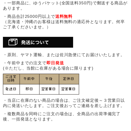
・一部商品に、ゆうパケット(全国送料350円)で郵送する商品が
あります。
・商品合計25000円以上で
送料無料
（北海道・沖縄のお客様は送料無料の適応外となります。何卒
ご了承くださいませ。）
・原則、ヤマト運輸、または佐川急便にてお届けいたします。
・午前中までの注文で
即日発送
(※ただし、当館に在庫がある場合に限ります)
・当店に在庫のない商品の場合は、ご注文確定後～３営業日以
内に発送いたします。ご注文後おってご連絡を差し上げます。
・複数商品を同時にご注文の場合は、全商品の出荷準備完了
後、一括発送となります。