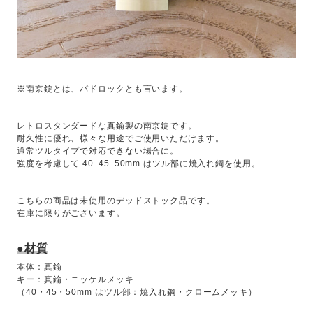
※南京錠とは、パドロックとも言います。
レトロスタンダードな真鍮製の南京錠です。
耐久性に優れ、様々な用途でご使用いただけます。
通常ツルタイプで対応できない場合に。
強度を考慮して 40･45･50mm はツル部に焼入れ鋼を使用。
こちらの商品は未使用のデッドストック品です。
在庫に限りがございます。
●材質
本体：真鍮
キー：真鍮・ニッケルメッキ
（40・45・50mm はツル部：焼入れ鋼・クロームメッキ）