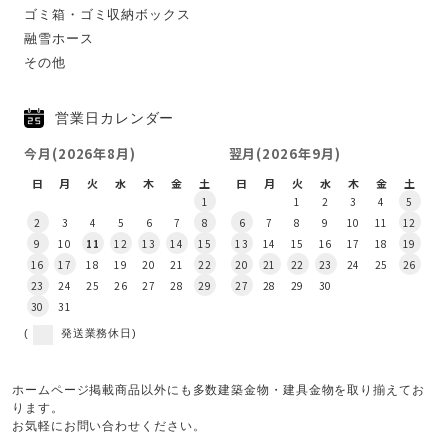
ゴミ箱・ゴミ収納ボックス
融雪ホース
その他
営業日カレンダー
今月(2026年8月)
翌月(2026年9月)
日
月
火
水
木
金
土
日
月
火
水
木
金
土
1
1
2
3
4
5
2
3
4
5
6
7
8
6
7
8
9
10
11
12
9
10
11
12
13
14
15
13
14
15
16
17
18
19
16
17
18
19
20
21
22
20
21
22
23
24
25
26
23
24
25
26
27
28
29
27
28
29
30
30
31
(
発送業務休日)
ホームページ掲載商品以外にも多数建築金物・建具金物を取り揃えてお
ります。
お気軽にお問い合わせください。