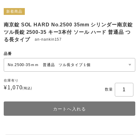
新着商品
南京錠 SOL HARD No.2500 35mm シリンダー南京錠
ツル長錠 2500-35 キー3本付 ソール ハード 普通品 つ
る長タイプ
an-nankin157
品番
在庫有り
¥1,070
(税込)
数量