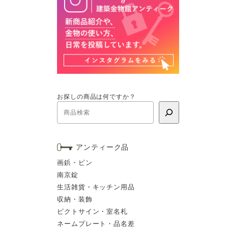
お探しの商品は何ですか？
アンティーク品
画鋲・ピン
南京錠
生活雑貨・キッチン用品
収納・装飾
ピクトサイン・室名札
ネームプレート・品名差