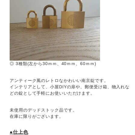
◎ 3種類(左から30ｍｍ、40ｍｍ、60ｍｍ)
アンティーク風のレトロなかわいい南京錠です。
インテリアとして、小屋DIYの扉や、郵便受け箱、物入れな
どの錠として手軽にお使いいただけます。
未使用のデッドストック品です。
在庫に限りがございます。
●仕上色