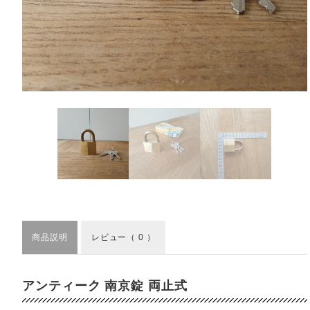
商品説明
レビュー
（ 0 ）
アンティーク 南京錠 両止式