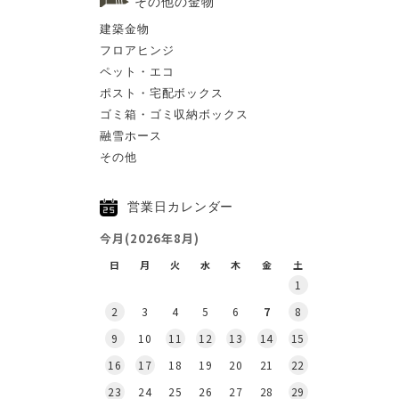
その他の金物
建築金物
フロアヒンジ
ペット・エコ
ポスト・宅配ボックス
ゴミ箱・ゴミ収納ボックス
融雪ホース
その他
営業日カレンダー
今月(2026年8月)
日
月
火
水
木
金
土
1
2
3
4
5
6
7
8
9
10
11
12
13
14
15
16
17
18
19
20
21
22
23
24
25
26
27
28
29