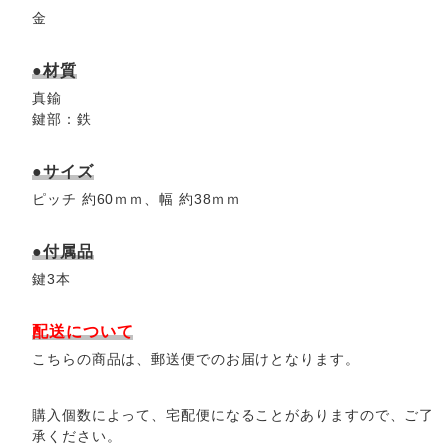
金
●材質
真鍮
鍵部：鉄
●サイズ
ピッチ 約60ｍｍ、幅 約38ｍｍ
●付属品
鍵3本
配送について
こちらの商品は、郵送便でのお届けとなります。
購入個数によって、宅配便になることがありますので、ご了
承ください。