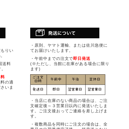
・原則、ヤマト運輸、または佐川急便に
積もりい
てお届けいたします。
い。
・午前中までの注文で
即日発送
国送料
(※ただし、当館に在庫がある場合に限り
す。
ます)
無料
無料の適
ださいま
・当店に在庫のない商品の場合は、ご注
文確定後～３営業日以内に発送いたしま
す。ご注文後おってご連絡を差し上げま
す。
・複数商品を同時にご注文の場合は、全