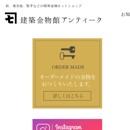
鋲、南京錠、取手などの昭和金物ネットショップ
お