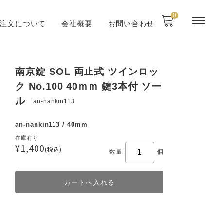
0
注文について
会社概要
お問い合わせ
南京錠 SOL 両止式 ツインロッ
ク No.100 40ｍｍ 鍵3本付 ソー
ル
an-nankin113
an-nankin113 / 40mm
在庫有り
¥1,400
(税込)
数量
個