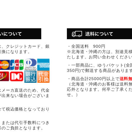
は、クレジットカード、銀
・全国送料 900円
引換になります。
※北海道・沖縄の方は、別途見
たします。お問い合わせくださ
・一部商品に、ゆうパケット(全
350円)で郵送する商品がありま
・商品合計25000円以上で
送料
（北海道・沖縄のお客様は送料
応外となります。何卒ご了承く
はメーカ直送のため、代金
せ。）
が出来ない場合がございま
全て税込価格となっており
、または代引手数料につき
様のご負担となります。