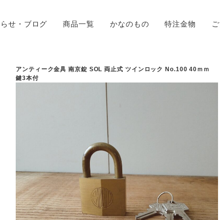
知らせ・ブログ
商品一覧
かなのもの
特注金物
ご
アンティーク金具 南京錠 SOL 両止式 ツインロック No.100 40ｍｍ
鍵3本付