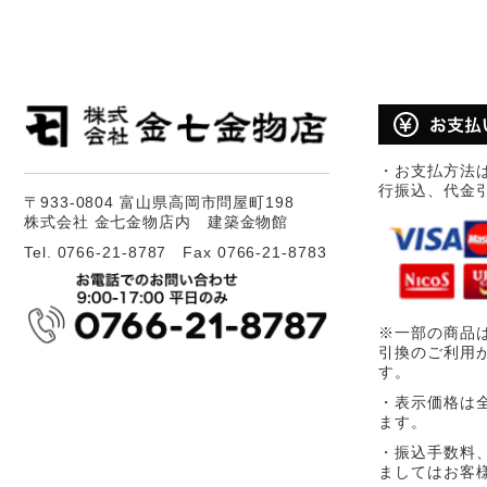
・お支払方法
行振込、代金
〒933-0804 富山県高岡市問屋町198
株式会社 金七金物店内 建築金物館
Tel. 0766-21-8787 Fax 0766-21-8783
※一部の商品
引換のご利用
す。
・表示価格は
ます。
・振込手数料
ましてはお客