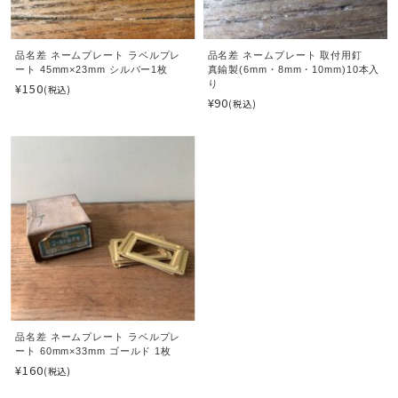
品名差 ネームプレート ラベルプレ
品名差 ネームプレート 取付用釘
ート 45mm×23mm シルバー1枚
真鍮製(6mm・8mm・10mm)10本入
り
¥150
(税込)
¥90
(税込)
品名差 ネームプレート ラベルプレ
ート 60mm×33mm ゴールド 1枚
¥160
(税込)