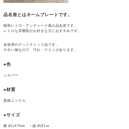
品名差とはネームプレートです。
昭和レトロ・アンティーク風の品名差です。
レトロな雰囲気がお好きな方におすすめです。
未使用のデッドストック品です。
※古い物なので、汚れ・クスミがあります。
●色
シルバー
●材質
真鍮ニッケル
●サイズ
横 約147mm ・縦 約91㎜