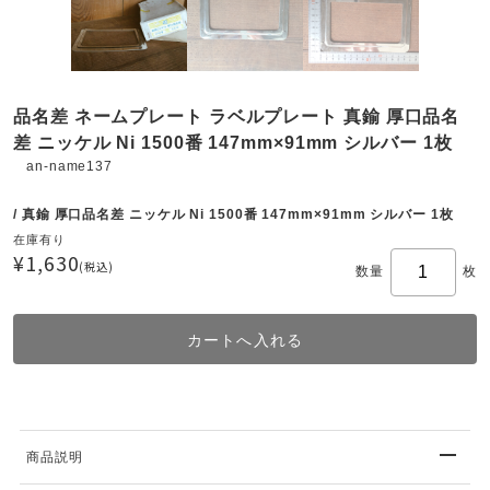
品名差 ネームプレート ラベルプレート 真鍮 厚口品名
差 ニッケル Ni 1500番 147mm×91mm シルバー 1枚
an-name137
/ 真鍮 厚口品名差 ニッケル Ni 1500番 147mm×91mm シルバー 1枚
在庫有り
¥1,630
(税込)
数量
枚
商品説明