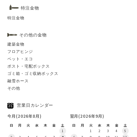
特注金物
特注金物
その他の金物
建築金物
フロアヒンジ
ペット・エコ
ポスト・宅配ボックス
ゴミ箱・ゴミ収納ボックス
融雪ホース
その他
営業日カレンダー
今月(2026年8月)
翌月(2026年9月)
日
月
火
水
木
金
土
日
月
火
水
木
金
土
1
1
2
3
4
5