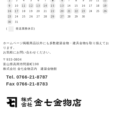
2
3
4
5
6
7
8
6
7
8
9
10
11
12
9
10
11
12
13
14
15
13
14
15
16
17
18
19
16
17
18
19
20
21
22
20
21
22
23
24
25
26
23
24
25
26
27
28
29
27
28
29
30
30
31
(
発送業務休日)
ホームページ掲載商品以外にも多数建築金物・建具金物を取り揃えてお
ります。
お気軽にお問い合わせください。
〒933-0804
富山県高岡市問屋町198
株式会社 金七金物店内 建築金物館
Tel. 0766-21-8787
Fax 0766-21-8783