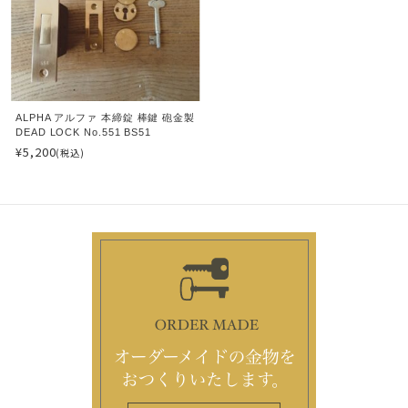
ALPHA アルファ 本締錠 棒鍵 砲金製
DEAD LOCK No.551 BS51
¥5,200
(税込)