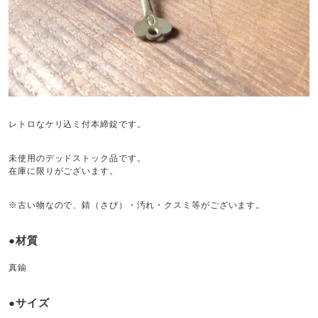
レトロなケリ込ミ付本締錠です。
未使用のデッドストック品です。
在庫に限りがございます。
※古い物なので、錆（さび）・汚れ・クスミ等がございます。
●材質
真鍮
●サイズ