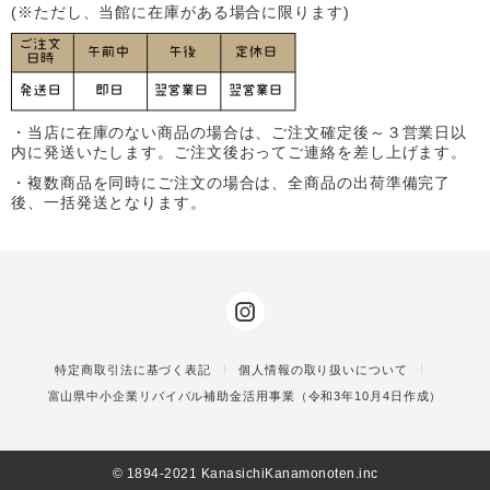
(※ただし、当館に在庫がある場合に限ります)
・当店に在庫のない商品の場合は、ご注文確定後～３営業日以
内に発送いたします。ご注文後おってご連絡を差し上げます。
・複数商品を同時にご注文の場合は、全商品の出荷準備完了
後、一括発送となります。
特定商取引法に基づく表記
個人情報の取り扱いについて
富山県中小企業リバイバル補助金活用事業（令和3年10月4日作成）
©️ 1894-2021 KanasichiKanamonoten.inc