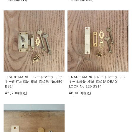
TRADE MARK トレードマーク チッ
TRADE MARK トレードマーク チッ
キー面打本締錠 棒鍵 真鍮製 No.650
キー本締錠 棒鍵 真鍮製 DEAD
BS14
LOCK No.120 BS14
¥5,200
¥6,600
(税込)
(税込)