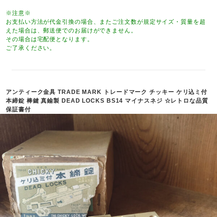
※注意※
お支払い方法が代金引換の場合、またご注文数が規定サイズ・質量を超
えた場合は、郵送便でのお届けができません。
その場合は宅配便となります。
ご了承ください。
アンティーク金具 TRADE MARK トレードマーク チッキー ケリ込ミ付
本締錠 棒鍵 真鍮製 DEAD LOCKS BS14 マイナスネジ ☆レトロな品質
保証書付