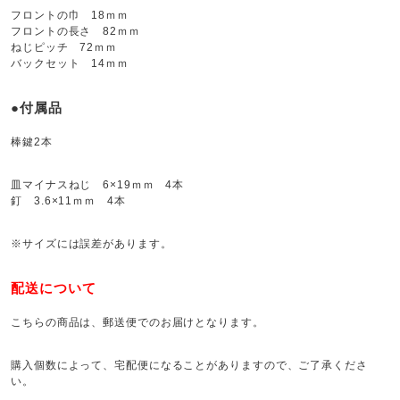
フロントの巾 18ｍｍ
フロントの長さ 82ｍｍ
ねじピッチ 72ｍｍ
バックセット 14ｍｍ
●付属品
棒鍵2本
皿マイナスねじ 6×19ｍｍ 4本
釘 3.6×11ｍｍ 4本
※サイズには誤差があります。
配送について
こちらの商品は、郵送便でのお届けとなります。
購入個数によって、宅配便になることがありますので、ご了承くださ
い。