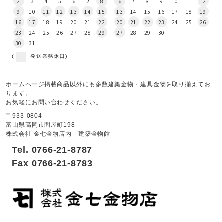
2
3
4
5
6
7
8
6
7
8
9
10
11
12
9
10
11
12
13
14
15
13
14
15
16
17
18
19
16
17
18
19
20
21
22
20
21
22
23
24
25
26
23
24
25
26
27
28
29
27
28
29
30
30
31
(
発送業務休日)
ホームページ掲載商品以外にも多数建築金物・建具金物を取り揃えてお
ります。
お気軽にお問い合わせください。
〒933-0804
富山県高岡市問屋町198
株式会社 金七金物店内 建築金物館
Tel. 0766-21-8787
Fax 0766-21-8783