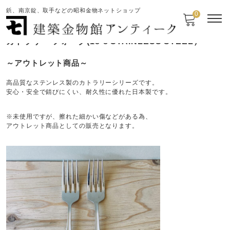
鋲、南京錠、取手などの昭和金物ネットショップ
0
カトラリー フォーク(18-8 STAINLESS STEEL）
～アウトレット商品～
高品質なステンレス製のカトラリーシリーズです。
安心・安全で錆びにくい、耐久性に優れた日本製です。
※未使用ですが、擦れた細かい傷などがある為、
アウトレット商品としての販売となります。