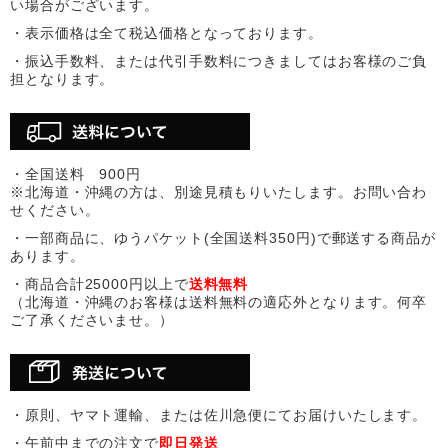
い場合がございます。
・表示価格は全て税込価格となっております。
・振込手数料、または代引手数料につきましてはお客様のご負
担となります。
・全国送料 900円
※北海道・沖縄の方は、別途見積もりいたします。お問い合わ
せください。
・一部商品に、ゆうパケット(全国送料350円)で郵送する商品が
あります。
・商品合計25000円以上で
送料無料
（北海道・沖縄のお客様は送料無料の適応外となります。何卒
ご了承くださいませ。）
・原則、ヤマト運輸、または佐川急便にてお届けいたします。
・午前中までの注文で
即日発送