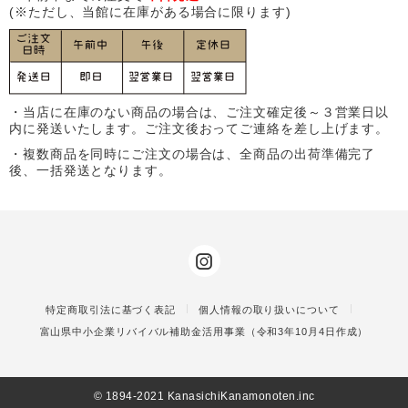
(※ただし、当館に在庫がある場合に限ります)
・当店に在庫のない商品の場合は、ご注文確定後～３営業日以
内に発送いたします。ご注文後おってご連絡を差し上げます。
・複数商品を同時にご注文の場合は、全商品の出荷準備完了
後、一括発送となります。
特定商取引法に基づく表記
個人情報の取り扱いについて
富山県中小企業リバイバル補助金活用事業（令和3年10月4日作成）
©️ 1894-2021 KanasichiKanamonoten.inc