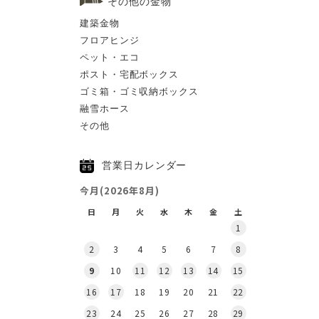
その他の金物
建築金物
フロアヒンジ
ペット・エコ
ポスト・宅配ボックス
ゴミ箱・ゴミ収納ボックス
融雪ホース
その他
営業日カレンダー
今月(2026年8月)
日
月
火
水
木
金
土
1
2
3
4
5
6
7
8
9
10
11
12
13
14
15
16
17
18
19
20
21
22
23
24
25
26
27
28
29