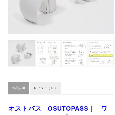
商品説明
レビュー
（ 0 ）
オストパス OSUTOPASS｜ ワ