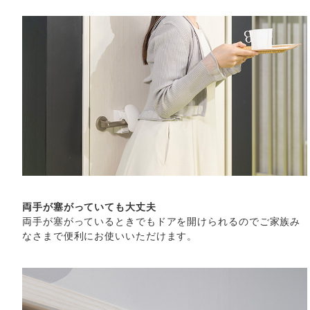
両手が塞がっていても大丈夫
両手が塞がっているときでもドアを開けられるのでご家族み
なさまで便利にお使いいただけます。