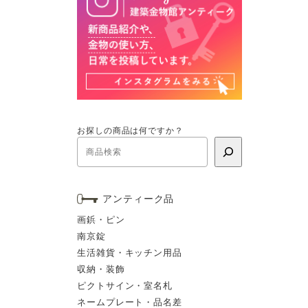
お探しの商品は何ですか？
アンティーク品
画鋲・ピン
南京錠
生活雑貨・キッチン用品
収納・装飾
ピクトサイン・室名札
ネームプレート・品名差