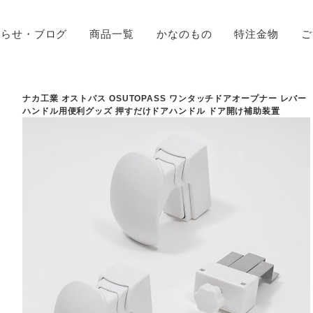
知らせ・ブログ
商品一覧
かなのもの
特注金物
ご
ナカ工業 オストパス OSUTOPASS ワンタッチドアオープナー レバー
ハンドル用便利グッズ 押すだけドアハンドル ドア開け補助装置