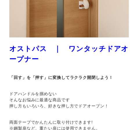
オストパス ｜ ワンタッチドアオ
ープナー
「回す」を「押す」に変換してラクラク開閉しよう！
ドアハンドルを掴めない
そんなお悩みに最適な商品です
押し方もいろいろ、好きな押し方でドアオープン！
両面テープでかんたんに取り付けできます!
※鋼製扉など、重たい扉には使用できません。