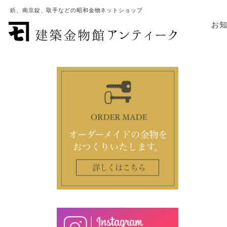
鋲、南京錠、取手などの昭和金物ネットショップ
お