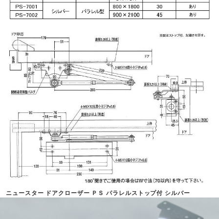
ニュースター ドアクローザー ＰＳ パラレルストップ付 シルバー