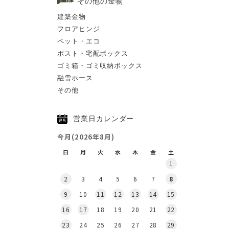
その他の金物
建築金物
フロアヒンジ
ペット・エコ
ポスト・宅配ボックス
ゴミ箱・ゴミ収納ボックス
融雪ホース
その他
営業日カレンダー
今月(2026年8月)
日
月
火
水
木
金
土
1
2
3
4
5
6
7
8
9
10
11
12
13
14
15
16
17
18
19
20
21
22
23
24
25
26
27
28
29