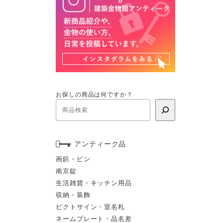
お探しの商品は何ですか？
アンティーク品
画鋲・ピン
南京錠
生活雑貨・キッチン用品
収納・装飾
ピクトサイン・室名札
ネームプレート・品名差