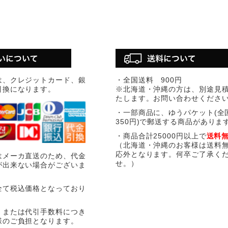
は、クレジットカード、銀
・全国送料 900円
引換になります。
※北海道・沖縄の方は、別途見
たします。お問い合わせくださ
・一部商品に、ゆうパケット(全
350円)で郵送する商品がありま
・商品合計25000円以上で
送料
（北海道・沖縄のお客様は送料
応外となります。何卒ご了承く
はメーカ直送のため、代金
せ。）
が出来ない場合がございま
全て税込価格となっており
、または代引手数料につき
様のご負担となります。