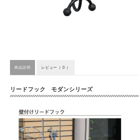
商品説明
レビュー
（ 0 ）
リードフック モダンシリーズ