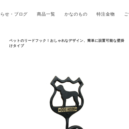
知らせ・ブログ
商品一覧
かなのもの
特注金物
ご
ペットのリードフック！おしゃれなデザイン、簡単に設置可能な壁掛
けタイプ