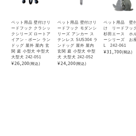
ペット用品 壁付けリ
ペット用品 壁付けリ
ペット用品 壁
ードフック クラシッ
ードフック モダンシ
け リードフ
クシリーズ ロートア
リーズ アンカー ス
杉田エース ホ
イアン・ボーン ラン
テンレス SUS304 ラ
ーシリーズ お
ドッグ 屋外 屋内 玄
ンドッグ 屋外 屋内
L 242-061
¥31,700
関 庭 小型犬 中型犬
玄関 庭 小型犬 中型
(税込)
大型犬 242-051
犬 大型犬 242-052
¥26,200
¥24,200
(税込)
(税込)