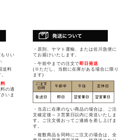
・原則、ヤマト運輸、または佐川急便に
積もりい
てお届けいたします。
い。
・午前中までの注文で
即日発送
国送料
(※ただし、当館に在庫がある場合に限り
す。
ます)
無料
無料の適
ださいま
・当店に在庫のない商品の場合は、ご注
文確定後～３営業日以内に発送いたしま
す。ご注文後おってご連絡を差し上げま
す。
・複数商品を同時にご注文の場合は、全