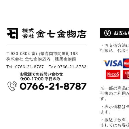
・お支払方法
行振込、代金
〒933-0804 富山県高岡市問屋町198
株式会社 金七金物店内 建築金物館
Tel. 0766-21-8787 Fax 0766-21-8783
※一部の商品
引換のご利用
す。
・表示価格は
ます。
・振込手数料
ましてはお客