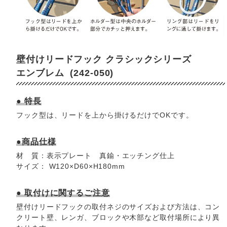
壁付けリードフック クラシックシリーズ
エンブレム (242-050)
● 特長
フック型は、リードを上から掛けるだけでOKです。
●商品仕様
材 質：表示プレート 真鍮・エッチング仕上
サイズ： W120×D60×H180mm
● 取付けに関するご注意
壁付けリードフックの取付ネジのサイズおよび方法は、コン
クリート壁、レンガ、ブロックや木部など取付場所により異