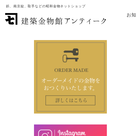
鋲、南京錠、取手などの昭和金物ネットショップ
お