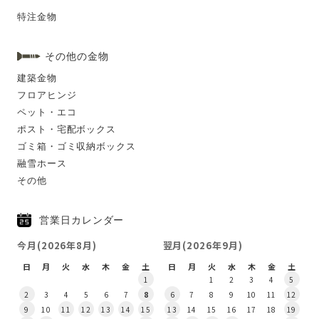
特注金物
その他の金物
建築金物
フロアヒンジ
ペット・エコ
ポスト・宅配ボックス
ゴミ箱・ゴミ収納ボックス
融雪ホース
その他
営業日カレンダー
今月(2026年8月)
翌月(2026年9月)
日
月
火
水
木
金
土
日
月
火
水
木
金
土
1
1
2
3
4
5
2
3
4
5
6
7
8
6
7
8
9
10
11
12
9
10
11
12
13
14
15
13
14
15
16
17
18
19