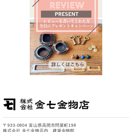
〒933-0804 富山県高岡市問屋町198
株式会社 金七金物店内 建築金物館