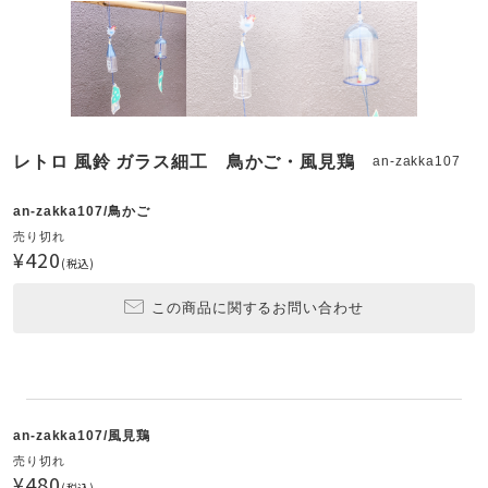
レトロ 風鈴 ガラス細工 鳥かご・風見鶏
an-zakka107
an-zakka107/鳥かご
売り切れ
¥420
(税込)
この商品に関するお問い合わせ
an-zakka107/風見鶏
売り切れ
¥480
(税込)