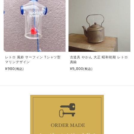
レトロ 風鈴 サーフィン Tシャツ型
古道具 やかん 大正 昭和初期 レトロ
マリンデザイン
真鍮
¥980
¥9,800
(税込)
(税込)