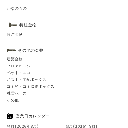
かなのもの
特注金物
特注金物
その他の金物
建築金物
フロアヒンジ
ペット・エコ
ポスト・宅配ボックス
ゴミ箱・ゴミ収納ボックス
融雪ホース
その他
営業日カレンダー
今月(2026年8月)
翌月(2026年9月)