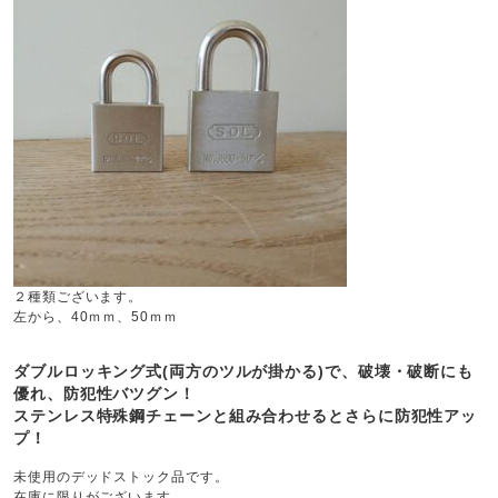
２種類ございます。
左から、40ｍｍ、50ｍｍ
ダブルロッキング式(両方のツルが掛かる)で、破壊・破断にも
優れ、防犯性バツグン！
ステンレス特殊鋼チェーンと組み合わせるとさらに防犯性アッ
プ！
未使用のデッドストック品です。
在庫に限りがございます。