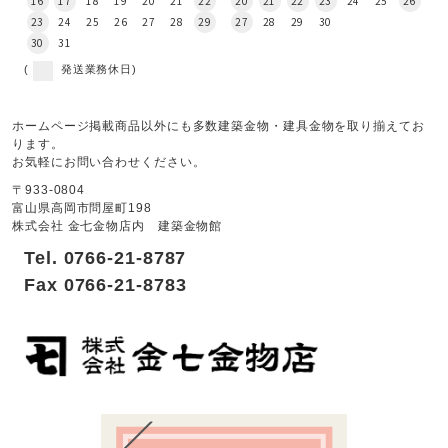
16
17
18
19
20
21
22
20
21
22
23
24
25
26
23
24
25
26
27
28
29
27
28
29
30
30
31
(
発送業務休日)
ホームページ掲載商品以外にも多数建築金物・建具金物を取り揃えてお
ります。
お気軽にお問い合わせください。
〒933-0804
富山県高岡市問屋町198
株式会社 金七金物店内 建築金物館
Tel. 0766-21-8787
Fax 0766-21-8783