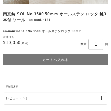
南京錠 SOL No.3500 50ｍｍ オールステン ロック 鍵3
本付 ソール
an-nankin131
an-nankin131 / No.3500 オールステンロック 50ｍｍ
在庫有り
¥10,050
(税込)
数量
個
商品説明
レビュー
（ 0 ）