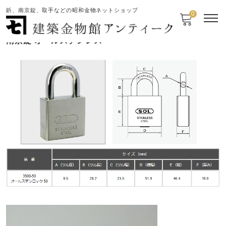
鋲、南京錠、取手などの昭和金物ネットショップ
0
南京錠 オールステンレス