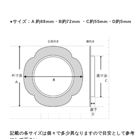
●サイズ：A 約88mm・B約72mm ・C約55mm・D約5
mm
記載の各サイズは個々で多少異なりますので目安として参考