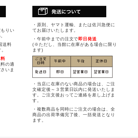
・原則、ヤマト運輸、または佐川急便に
積もりい
てお届けいたします。
い。
・午前中までの注文で
即日発送
国送料
(※ただし、当館に在庫がある場合に限り
す。
ます)
無料
無料の適
ださいま
・当店に在庫のない商品の場合は、ご注
文確定後～３営業日以内に発送いたしま
す。ご注文後おってご連絡を差し上げま
す。
・複数商品を同時にご注文の場合は、全
商品の出荷準備完了後、一括発送となり
ます。