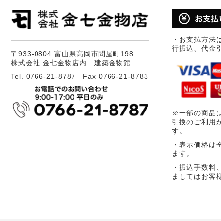
・お支払方法
行振込、代金
〒933-0804 富山県高岡市問屋町198
株式会社 金七金物店内 建築金物館
Tel. 0766-21-8787 Fax 0766-21-8783
※一部の商品
引換のご利用
す。
・表示価格は
ます。
・振込手数料
ましてはお客