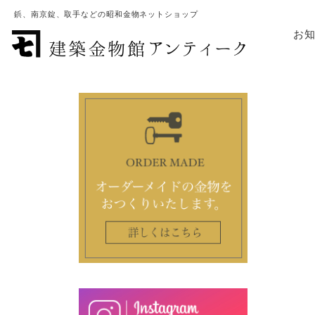
鋲、南京錠、取手などの昭和金物ネットショップ
お