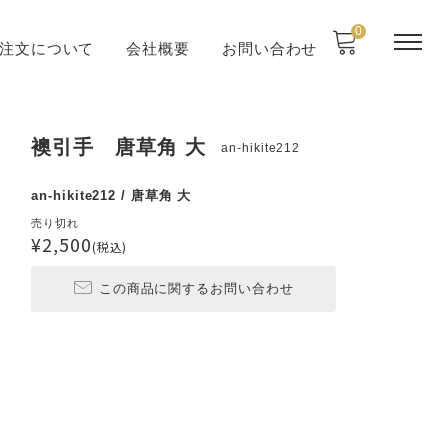
0
注文について
会社概要
お問い合わせ
襖引手 唐草角 大
an-hikite212
an-hikite212 / 唐草角 大
売り切れ
¥2,500
(税込)
この商品に関するお問い合わせ