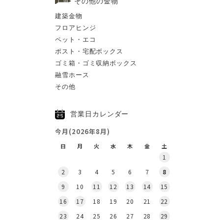
その他の金物
建築金物
フロアヒンジ
ペット・エコ
ポスト・宅配ボックス
ゴミ箱・ゴミ収納ボックス
融雪ホース
その他
営業日カレンダー
今月(2026年8月)
日
月
火
水
木
金
土
1
2
3
4
5
6
7
8
9
10
11
12
13
14
15
16
17
18
19
20
21
22
23
24
25
26
27
28
29