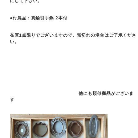
にして下さい。
●付属品：真鍮引手鋲 2本付
在庫1点限りでございますので、売切れの場合はご了承くださ
い。
他にも類似商品がございま
す