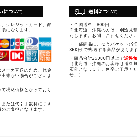
は、クレジットカード、銀
・全国送料 900円
引換になります。
※北海道・沖縄の方は、別途見
たします。お問い合わせくださ
・一部商品に、ゆうパケット(全
350円)で郵送する商品がありま
・商品合計25000円以上で
送料
（北海道・沖縄のお客様は送料
応外となります。何卒ご了承く
はメーカ直送のため、代金
せ。）
が出来ない場合がございま
全て税込価格となっており
、または代引手数料につき
様のご負担となります。