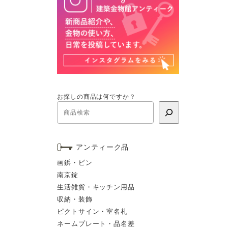
お探しの商品は何ですか？
アンティーク品
画鋲・ピン
南京錠
生活雑貨・キッチン用品
収納・装飾
ピクトサイン・室名札
ネームプレート・品名差