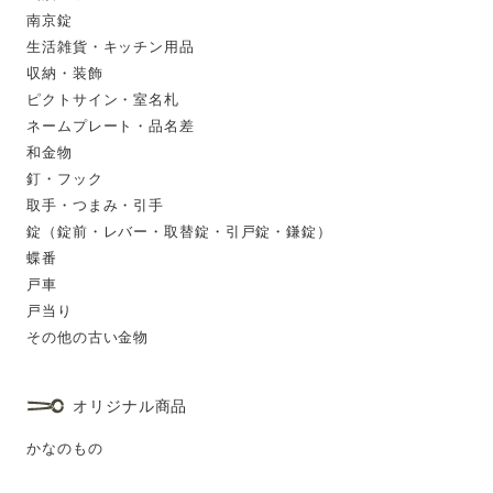
南京錠
生活雑貨・キッチン用品
収納・装飾
ピクトサイン・室名札
ネームプレート・品名差
和金物
釘・フック
取手・つまみ・引手
錠（錠前・レバー・取替錠・引戸錠・鎌錠）
蝶番
戸車
戸当り
その他の古い金物
オリジナル商品
かなのもの