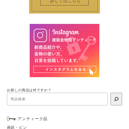
お探しの商品は何ですか？
アンティーク品
画鋲・ピン