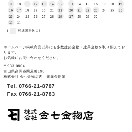
9
10
11
12
13
14
15
13
14
15
16
17
18
19
16
17
18
19
20
21
22
20
21
22
23
24
25
26
23
24
25
26
27
28
29
27
28
29
30
30
31
(
発送業務休日)
ホームページ掲載商品以外にも多数建築金物・建具金物を取り揃えてお
ります。
お気軽にお問い合わせください。
〒933-0804
富山県高岡市問屋町198
株式会社 金七金物店内 建築金物館
Tel. 0766-21-8787
Fax 0766-21-8783