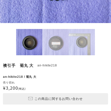
襖引手 菊丸 大
an-hikite218
an-hikite218 / 菊丸 大
売り切れ
¥3,200
(税込)
この商品に関するお問い合わせ