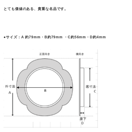
とても価値のある、貴重な名品です。
●サイズ：A 約79mm・B約79mm ・C約56mm・D約4
mm