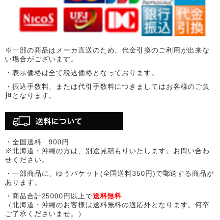
※一部の商品はメーカ直送のため、代金引換のご利用が出来な
い場合がございます。
・表示価格は全て税込価格となっております。
・振込手数料、または代引手数料につきましてはお客様のご負
担となります。
・全国送料 900円
※北海道・沖縄の方は、別途見積もりいたします。お問い合わ
せください。
・一部商品に、ゆうパケット(全国送料350円)で郵送する商品が
あります。
・商品合計25000円以上で
送料無料
（北海道・沖縄のお客様は送料無料の適応外となります。何卒
ご了承くださいませ。）