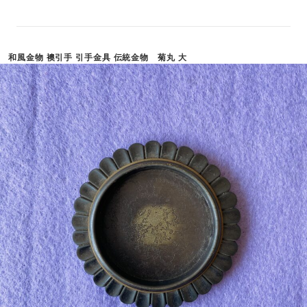
和風金物 襖引手 引手金具 伝統金物 菊丸 大