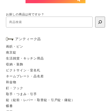
お探しの商品は何ですか？
アンティーク品
画鋲・ピン
南京錠
生活雑貨・キッチン用品
収納・装飾
ピクトサイン・室名札
ネームプレート・品名差
和金物
釘・フック
取手・つまみ・引手
錠（錠前・レバー・取替錠・引戸錠・鎌錠）
蝶番