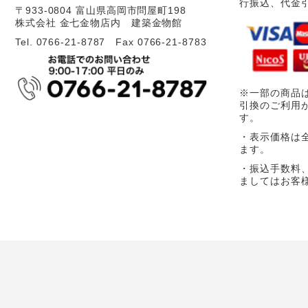
行振込、代金
〒933-0804 富山県高岡市問屋町198
株式会社 金七金物店内 建築金物館
Tel. 0766-21-8787 Fax 0766-21-8783
※一部の商品
引換のご利用
す。
・表示価格は
ます。
・振込手数料
ましてはお客