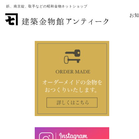
鋲、南京錠、取手などの昭和金物ネットショップ
お