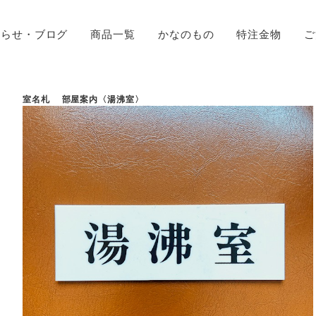
知らせ・ブログ
商品一覧
かなのもの
特注金物
ご
室名札 部屋案内〈湯沸室〉