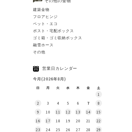
その他の金物
建築金物
フロアヒンジ
ペット・エコ
ポスト・宅配ボックス
ゴミ箱・ゴミ収納ボックス
融雪ホース
その他
営業日カレンダー
今月(2026年8月)
日
月
火
水
木
金
土
1
2
3
4
5
6
7
8
9
10
11
12
13
14
15
16
17
18
19
20
21
22
23
24
25
26
27
28
29