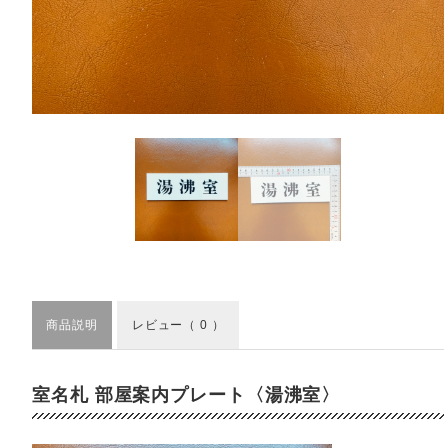
商品説明
レビュー
（ 0 ）
室名札 部屋案内プレート〈湯沸室〉