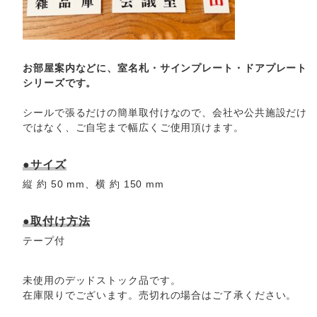
お部屋案内などに、室名札・サインプレート・ドアプレート
シリーズです。
シールで張るだけの簡単取付けなので、会社や公共施設だけ
ではなく、ご自宅まで幅広くご使用頂けます。
●サイズ
縦 約 50 mm、横 約 150 mm
●取付け方法
テープ付
未使用のデッドストック品です。
在庫限りでございます。売切れの場合はご了承ください。