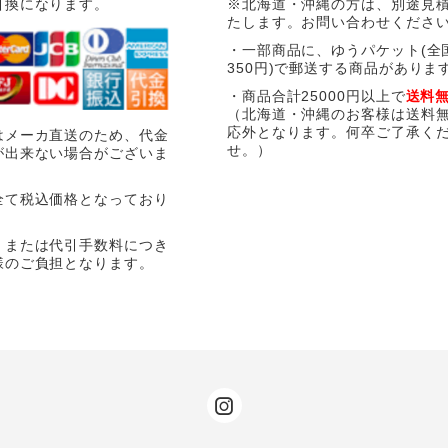
引換になります。
※北海道・沖縄の方は、別途見
たします。お問い合わせくださ
・一部商品に、ゆうパケット(全
350円)で郵送する商品がありま
・商品合計25000円以上で
送料
（北海道・沖縄のお客様は送料
応外となります。何卒ご了承く
はメーカ直送のため、代金
せ。）
が出来ない場合がございま
全て税込価格となっており
、または代引手数料につき
様のご負担となります。