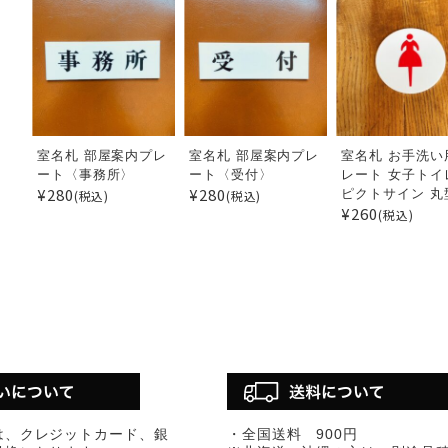
室名札 部屋案内プレ
室名札 部屋案内プレ
室名札 お手洗い
ート〈事務所〉
ート〈受付〉
レート 女子トイ
¥280
¥280
ピクトサイン 丸
(税込)
(税込)
¥260
(税込)
は、クレジットカード、銀
・全国送料 900円