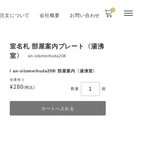
0
注文について
会社概要
お問い合わせ
室名札 部屋案内プレート〈湯沸
室〉
an-situmeihuda208
/ an-situmeihuda208/ 部屋案内〈湯沸室〉
在庫有り
¥280
(税込)
数量
個