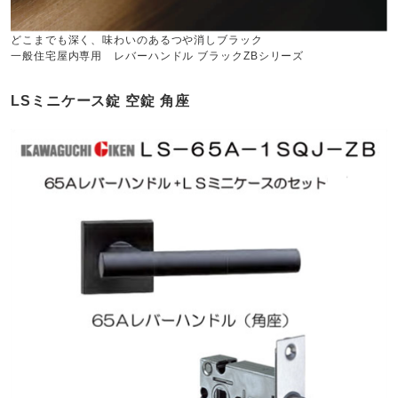
どこまでも深く、味わいのあるつや消しブラック
一般住宅屋内専用 レバーハンドル ブラックZBシリーズ
LSミニケース錠 空錠 角座