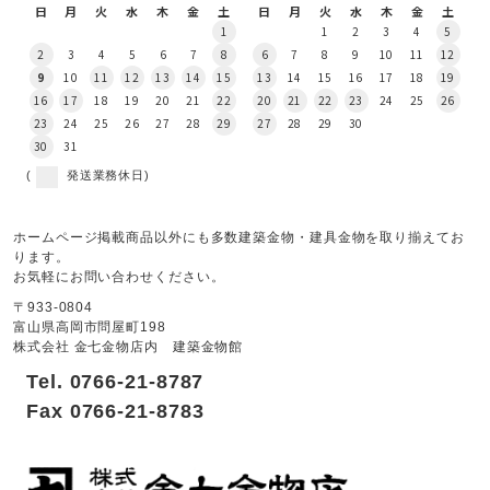
日
月
火
水
木
金
土
日
月
火
水
木
金
土
1
1
2
3
4
5
2
3
4
5
6
7
8
6
7
8
9
10
11
12
9
10
11
12
13
14
15
13
14
15
16
17
18
19
16
17
18
19
20
21
22
20
21
22
23
24
25
26
23
24
25
26
27
28
29
27
28
29
30
30
31
(
発送業務休日)
ホームページ掲載商品以外にも多数建築金物・建具金物を取り揃えてお
ります。
お気軽にお問い合わせください。
〒933-0804
富山県高岡市問屋町198
株式会社 金七金物店内 建築金物館
Tel. 0766-21-8787
Fax 0766-21-8783