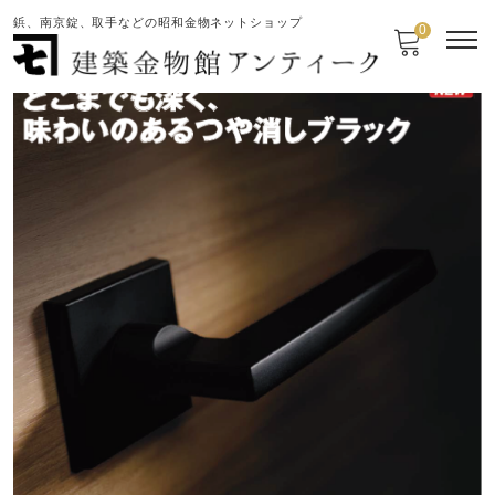
鋲、南京錠、取手などの昭和金物ネットショップ
0