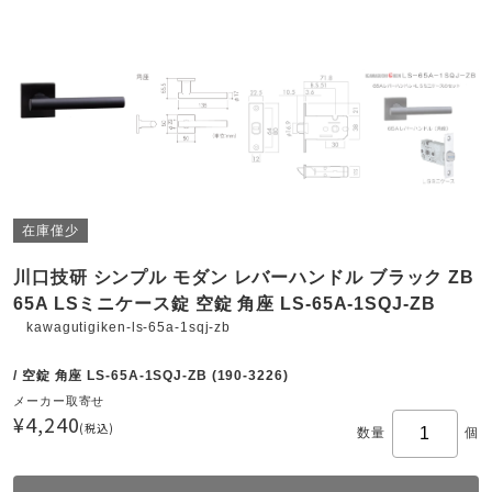
在庫僅少
川口技研 シンプル モダン レバーハンドル ブラック ZB
65A LSミニケース錠 空錠 角座 LS-65A-1SQJ-ZB
kawagutigiken-ls-65a-1sqj-zb
/ 空錠 角座 LS-65A-1SQJ-ZB (190-3226)
メーカー取寄せ
¥4,240
(税込)
数量
個