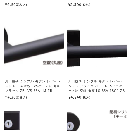
¥6,900
¥5,500
(税込)
(税込)
川口技研 シンプル モダン レバーハ
川口技研 シンプル モダン レバーハ
ンドル 65A 空錠 LVSケース錠 丸座
ンドル ブラック ZB 65A LSミニケ
ブラック ZB LVS-65A-1M-ZB
ース錠 空錠 角座 LS-65A-1SQJ-ZB
¥4,300
¥4,240
(税込)
(税込)