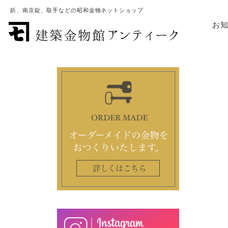
鋲、南京錠、取手などの昭和金物ネットショップ
お