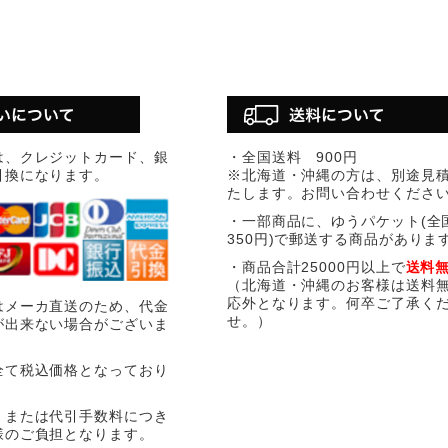
は、クレジットカード、銀
・全国送料 900円
引換になります。
※北海道・沖縄の方は、別途見
たします。お問い合わせくださ
・一部商品に、ゆうパケット(全
350円)で郵送する商品がありま
・商品合計25000円以上で
送料
（北海道・沖縄のお客様は送料
応外となります。何卒ご了承く
はメーカ直送のため、代金
せ。）
が出来ない場合がございま
全て税込価格となっており
、または代引手数料につき
様のご負担となります。