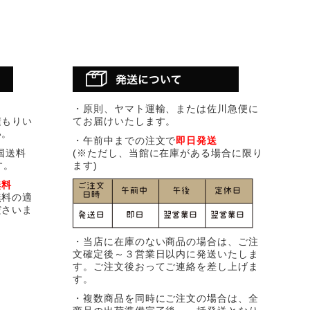
・原則、ヤマト運輸、または佐川急便に
積もりい
てお届けいたします。
い。
・午前中までの注文で
即日発送
国送料
(※ただし、当館に在庫がある場合に限り
す。
ます)
無料
無料の適
ださいま
・当店に在庫のない商品の場合は、ご注
文確定後～３営業日以内に発送いたしま
す。ご注文後おってご連絡を差し上げま
す。
・複数商品を同時にご注文の場合は、全