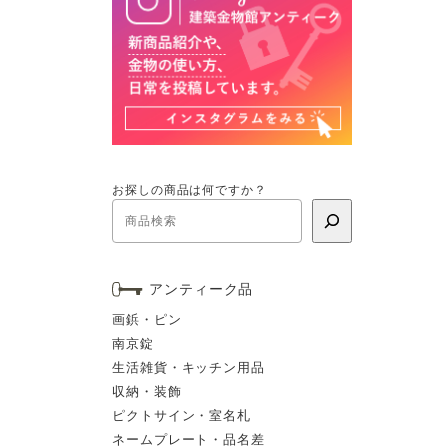
お探しの商品は何ですか？
アンティーク品
画鋲・ピン
南京錠
生活雑貨・キッチン用品
収納・装飾
ピクトサイン・室名札
ネームプレート・品名差