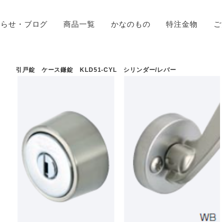
知らせ・ブログ
商品一覧
かなのもの
特注金物
ご
引戸錠 ケース鎌錠 KLD51-CYL シリンダー/レバー