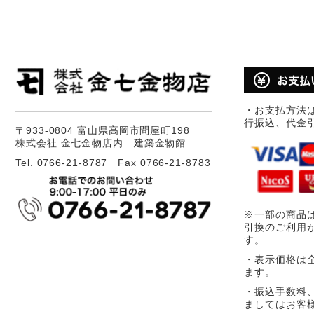
・お支払方法
行振込、代金
〒933-0804 富山県高岡市問屋町198
株式会社 金七金物店内 建築金物館
Tel. 0766-21-8787 Fax 0766-21-8783
※一部の商品
引換のご利用
す。
・表示価格は
ます。
・振込手数料
ましてはお客