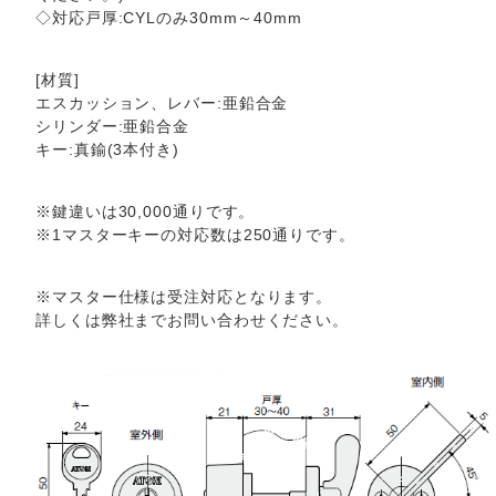
◇対応戸厚:CYLのみ30mm～40mm
[材質]
エスカッション、レバー:亜鉛合金
シリンダー:亜鉛合金
キー:真鍮(3本付き)
※鍵違いは30,000通りです。
※1マスターキーの対応数は250通りです。
※マスター仕様は受注対応となります。
詳しくは弊社までお問い合わせください。