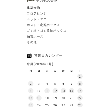
その他の金物
建築金物
フロアヒンジ
ペット・エコ
ポスト・宅配ボックス
ゴミ箱・ゴミ収納ボックス
融雪ホース
その他
営業日カレンダー
今月(2026年8月)
日
月
火
水
木
金
土
1
2
3
4
5
6
7
8
9
10
11
12
13
14
15
16
17
18
19
20
21
22
23
24
25
26
27
28
29