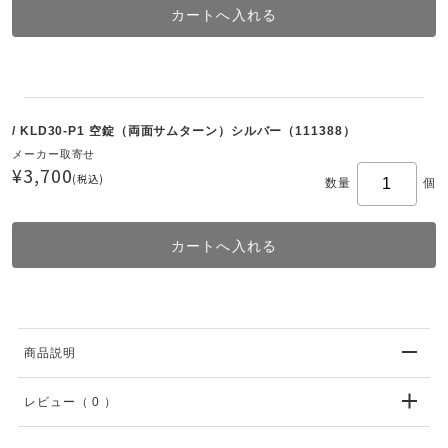
/ KLD30-P1 空錠（両面サムターン）シルバー（111388）
メーカー取寄せ
¥3,700
(税込)
数量
個
商品説明
レビュー
（ 0 ）