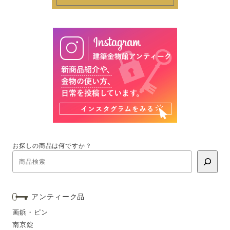
お探しの商品は何ですか？
アンティーク品
画鋲・ピン
南京錠