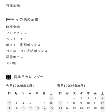
特注金物
その他の金物
建築金物
フロアヒンジ
ペット・エコ
ポスト・宅配ボックス
ゴミ箱・ゴミ収納ボックス
融雪ホース
その他
営業日カレンダー
今月(2026年8月)
翌月(2026年9月)
日
月
火
水
木
金
土
日
月
火
水
木
金
土
1
1
2
3
4
5
2
3
4
5
6
7
8
6
7
8
9
10
11
12
9
10
11
12
13
14
15
13
14
15
16
17
18
19