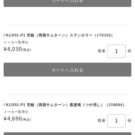
/ KLD51-P1 空錠（両面サムターン）ステンカラー（170102）
メーカー取寄せ
¥4,030
(税込)
数量
個
/ KLD51-P1 空錠（両面サムターン）黒塗装（つや消し）（316084）
メーカー取寄せ
¥4,690
(税込)
数量
個