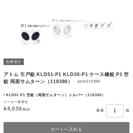
在庫僅少
アトム 引戸錠 KLD51-P1 KLD30-P1 ケース鎌錠 P1 空
錠 両面サムターン（119380）
atom119380
/ KLD51-P1 空錠（両面サムターン）シルバー（119380）
メーカー取寄せ
¥4,030
(税込)
数量
個