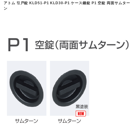
アトム 引戸錠 KLD51-P1 KLD30-P1 ケース鎌錠 P1 空錠 両面サムター
ン