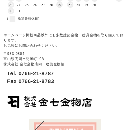
23
24
25
26
27
28
29
27
28
29
30
30
31
(
発送業務休日)
ホームページ掲載商品以外にも多数建築金物・建具金物を取り揃えてお
ります。
お気軽にお問い合わせください。
〒933-0804
富山県高岡市問屋町198
株式会社 金七金物店内 建築金物館
Tel. 0766-21-8787
Fax 0766-21-8783