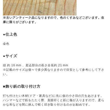
※古いアンティーク品になりますので、色のくすみなどございます。在
庫に限りがございます。
●仕上色
金色
●サイズ
頭 約 16 mm 、差込部分の長さ全長約 21 mm
※記載のサイズは個々で多少異なりますので目安として参考にして下さ
い。
■飾り鋲の取り付け方
打ち付けたい木材(ドア・家具など)に先に仮の小さ目の穴をあけます。
ハンマーなどで鋲をたたく際、直接叩くと鋲に傷が入りますので、柔ら
かな布などを間に挟んで軽く叩き取り付けるのがお勧めです。