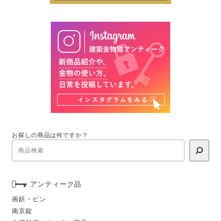
お探しの商品は何ですか？
アンティーク品
画鋲・ピン
南京錠