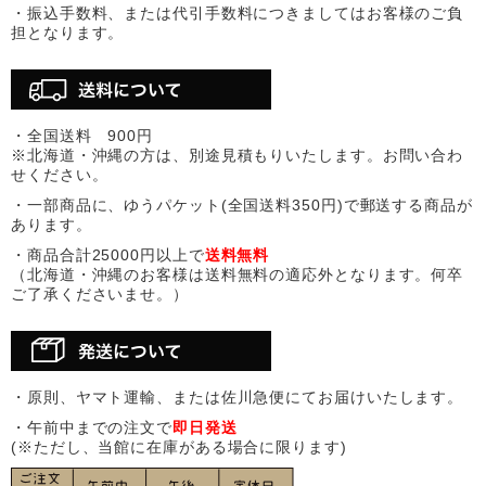
・振込手数料、または代引手数料につきましてはお客様のご負
担となります。
・全国送料 900円
※北海道・沖縄の方は、別途見積もりいたします。お問い合わ
せください。
・一部商品に、ゆうパケット(全国送料350円)で郵送する商品が
あります。
・商品合計25000円以上で
送料無料
（北海道・沖縄のお客様は送料無料の適応外となります。何卒
ご了承くださいませ。）
・原則、ヤマト運輸、または佐川急便にてお届けいたします。
・午前中までの注文で
即日発送
(※ただし、当館に在庫がある場合に限ります)