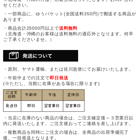
せください。
・一部商品に、ゆうパケット(全国送料350円)で郵送する商品が
あります。
・商品合計25000円以上で
送料無料
（北海道・沖縄のお客様は送料無料の適応外となります。何卒
ご了承くださいませ。）
・原則、ヤマト運輸、または佐川急便にてお届けいたします。
・午前中までの注文で
即日発送
(※ただし、当館に在庫がある場合に限ります)
・当店に在庫のない商品の場合は、ご注文確定後～３営業日以
内に発送いたします。ご注文後おってご連絡を差し上げます。
・複数商品を同時にご注文の場合は、全商品の出荷準備完了
後、一括発送となります。