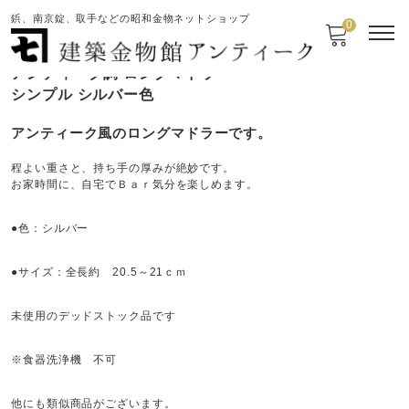
鋲、南京錠、取手などの昭和金物ネットショップ
0
アンティーク調 ロングマドラー
シンプル シルバー色
アンティーク風のロングマドラーです。
程よい重さと、持ち手の厚みが絶妙です。
お家時間に、自宅でＢａｒ気分を楽しめます。
●色：シルバー
●サイズ：全長約 20.5～21ｃｍ
未使用のデッドストック品です
※食器洗浄機 不可
他にも類似商品がございます。