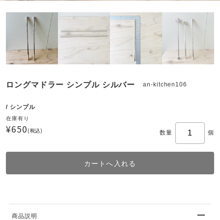
ロングマドラー シンプル シルバー
an-kitchen106
/ シンプル
在庫有り
¥650
(税込)
数量
個
商品説明