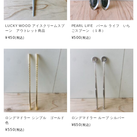
LUCKY WOOD アイスクリームスプ
PEARL LIFE パール ライフ いち
ーン アウトレット商品
ごスプーン （１本）
¥450
¥500
(税込)
(税込)
ロングマドラー シンプル ゴールド
ロングマドラー ループ シルバー
色
¥650
(税込)
¥550
(税込)