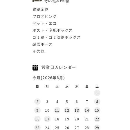
その他の金物
建築金物
フロアヒンジ
ペット・エコ
ポスト・宅配ボックス
ゴミ箱・ゴミ収納ボックス
融雪ホース
その他
営業日カレンダー
今月(2026年8月)
日
月
火
水
木
金
土
1
2
3
4
5
6
7
8
9
10
11
12
13
14
15
16
17
18
19
20
21
22
23
24
25
26
27
28
29