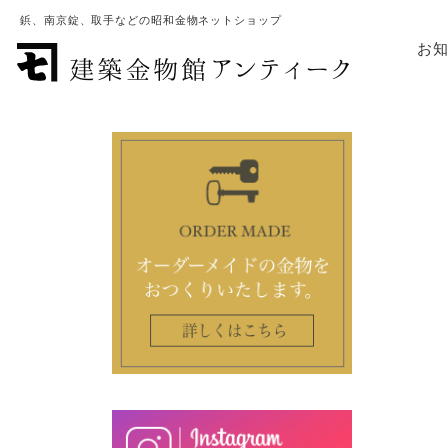
鋲、南京錠、取手などの昭和金物ネットショップ
お