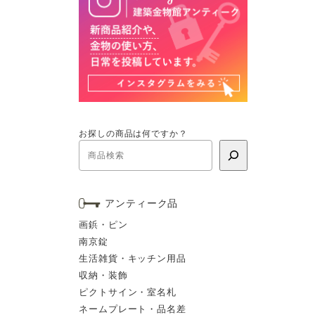
お探しの商品は何ですか？
アンティーク品
画鋲・ピン
南京錠
生活雑貨・キッチン用品
収納・装飾
ピクトサイン・室名札
ネームプレート・品名差