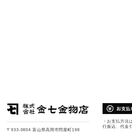
・お支払方法
行振込、代金
〒933-0804 富山県高岡市問屋町198