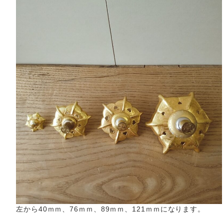
左から40ｍｍ、76ｍｍ、89ｍｍ、121ｍｍになります。