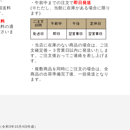
・午前中までの注文で
即日発送
国送料
(※ただし、当館に在庫がある場合に限り
す。
ます)
無料
無料の適
ださいま
・当店に在庫のない商品の場合は、ご注
文確定後～３営業日以内に発送いたしま
す。ご注文後おってご連絡を差し上げま
す。
・複数商品を同時にご注文の場合は、全
商品の出荷準備完了後、一括発送となり
ます。
令和3年10月4日作成）