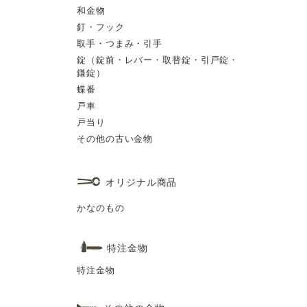
和金物
釘・フック
取手・つまみ・引手
錠（錠前・レバー・取替錠・引戸錠・
鎌錠）
蝶番
戸車
戸当り
その他の古い金物
オリジナル商品
かなのもの
特注金物
特注金物