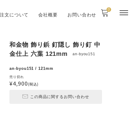
0
注文について
会社概要
お問い合わせ
和金物 飾り鋲 釘隠し 飾り釘 中
金仕上 六葉 121mm
an-byou151
an-byou151 / 121mm
売り切れ
¥4,900
(税込)
この商品に関するお問い合わせ