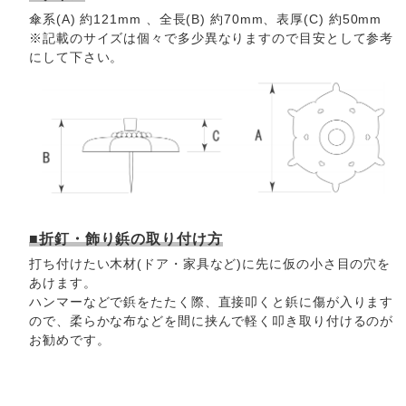
傘系(A) 約121mm 、全長(B) 約70mm、表厚(C) 約50mm
※記載のサイズは個々で多少異なりますので目安として参考
にして下さい。
■折釘・飾り鋲の取り付け方
打ち付けたい木材(ドア・家具など)に先に仮の小さ目の穴を
あけます。
ハンマーなどで鋲をたたく際、直接叩くと鋲に傷が入ります
ので、柔らかな布などを間に挟んで軽く叩き取り付けるのが
お勧めです。