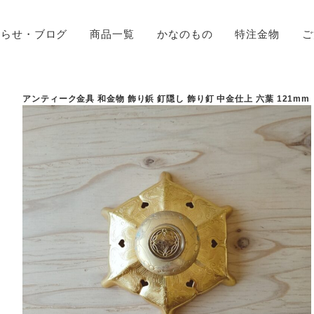
知らせ・ブログ
商品一覧
かなのもの
特注金物
ご
アンティーク金具 和金物 飾り鋲 釘隠し 飾り釘 中金仕上 六葉 121mm