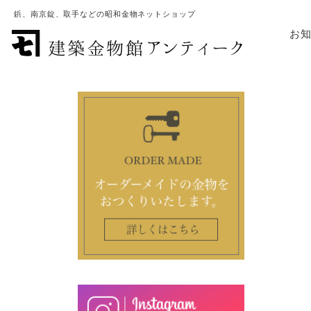
鋲、南京錠、取手などの昭和金物ネットショップ
お