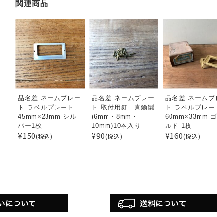
関連商品
品名差 ネームプレー
品名差 ネームプレー
品名差 ネームプ
ト ラベルプレート
ト 取付用釘 真鍮製
ト ラベルプレー
45mm×23mm シル
(6mm・8mm・
60mm×33mm 
バー1枚
10mm)10本入り
ルド 1枚
¥150
¥90
¥160
(税込)
(税込)
(税込)