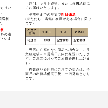
・原則、ヤマト運輸、または佐川急便に
積もりい
てお届けいたします。
い。
・午前中までの注文で
即日発送
国送料
(※ただし、当館に在庫がある場合に限り
す。
ます)
無料
無料の適
ださいま
・当店に在庫のない商品の場合は、ご注
文確定後～３営業日以内に発送いたしま
す。ご注文後おってご連絡を差し上げま
す。
・複数商品を同時にご注文の場合は、全
商品の出荷準備完了後、一括発送となり
ます。