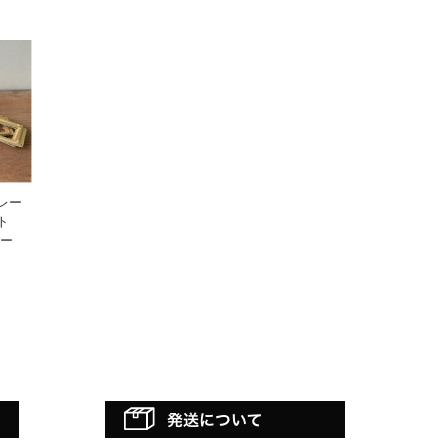
レー
ト
ゴー