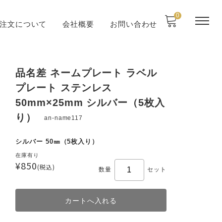
0
注文について
会社概要
お問い合わせ
品名差 ネームプレート ラベル
プレート ステンレス
50mm×25mm シルバー（5枚入
り）
an-name117
シルバー 50㎜（5枚入り）
在庫有り
¥850
(税込)
数量
セット