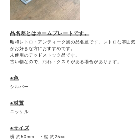
品名差とはネームプレートです。
昭和レトロ・アンティーク風の品名差です。レトロな雰囲気
がお好きな方におすすめです。
未使用のデッドストック品です。
古い物なので、汚れ・クスミがある場合があります。
●色
シルバー
●材質
ニッケル
●サイズ
横 約50mm ・縦 約25㎜