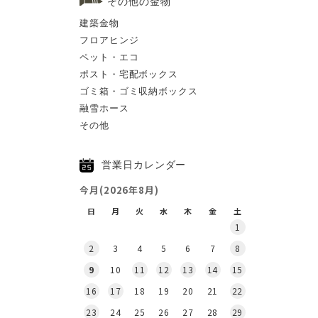
その他の金物
建築金物
フロアヒンジ
ペット・エコ
ポスト・宅配ボックス
ゴミ箱・ゴミ収納ボックス
融雪ホース
その他
営業日カレンダー
今月(2026年8月)
日
月
火
水
木
金
土
1
2
3
4
5
6
7
8
9
10
11
12
13
14
15
16
17
18
19
20
21
22
23
24
25
26
27
28
29