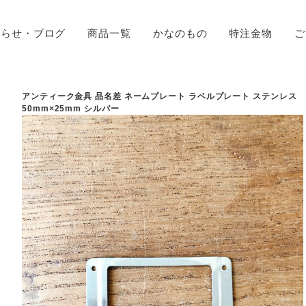
知らせ・ブログ
商品一覧
かなのもの
特注金物
ご
アンティーク金具 品名差 ネームプレート ラベルプレート ステンレス
50mm×25mm シルバー