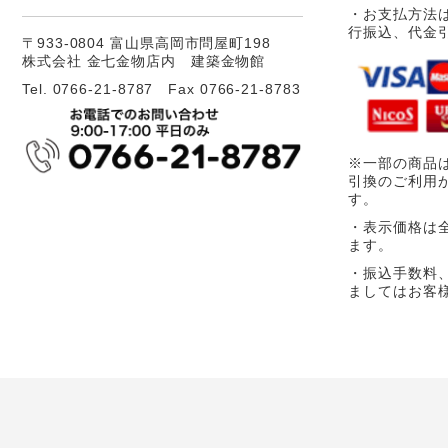
・お支払方法
行振込、代金
〒933-0804 富山県高岡市問屋町198
株式会社 金七金物店内 建築金物館
Tel. 0766-21-8787 Fax 0766-21-8783
※一部の商品
引換のご利用
す。
・表示価格は
ます。
・振込手数料
ましてはお客