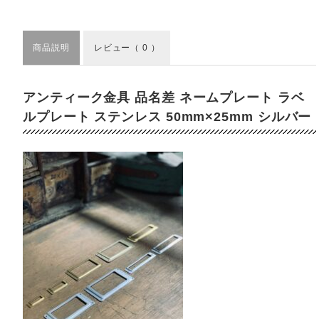
商品説明
レビュー
（ 0 ）
アンティーク金具 品名差 ネームプレート ラベ
ルプレート ステンレス 50mm×25mm シルバー