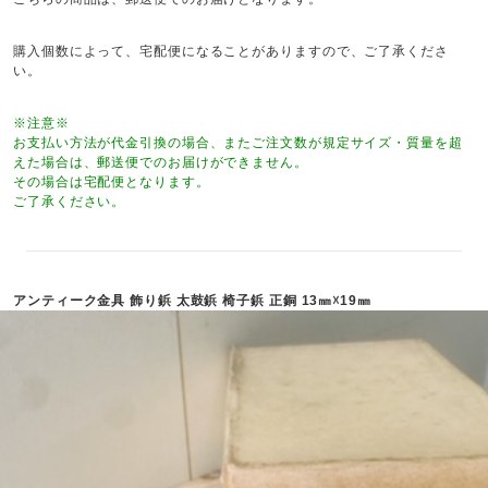
購入個数によって、宅配便になることがありますので、ご了承くださ
い。
※注意※
お支払い方法が代金引換の場合、またご注文数が規定サイズ・質量を超
えた場合は、郵送便でのお届けができません。
その場合は宅配便となります。
ご了承ください。
アンティーク金具 飾り鋲 太鼓鋲 椅子鋲 正銅 13㎜☓19㎜