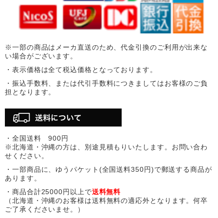
※一部の商品はメーカ直送のため、代金引換のご利用が出来な
い場合がございます。
・表示価格は全て税込価格となっております。
・振込手数料、または代引手数料につきましてはお客様のご負
担となります。
・全国送料 900円
※北海道・沖縄の方は、別途見積もりいたします。お問い合わ
せください。
・一部商品に、ゆうパケット(全国送料350円)で郵送する商品が
あります。
・商品合計25000円以上で
送料無料
（北海道・沖縄のお客様は送料無料の適応外となります。何卒
ご了承くださいませ。）