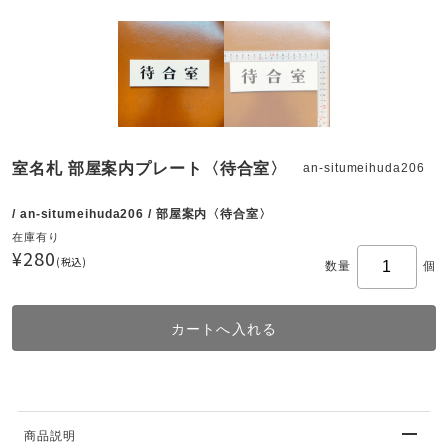
室名札 部屋案内プレート〈待合室〉
an-situmeihuda206
/ an-situmeihuda206 / 部屋案内〈待合室〉
在庫有り
¥280
(税込)
数量
個
商品説明