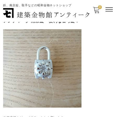
鋲、南京錠、取手などの昭和金物ネットショップ
0
アンティーク 南京錠 便利な番号錠！