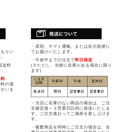
・原則、ヤマト運輸、または佐川急便に
積もりい
てお届けいたします。
い。
・午前中までの注文で
即日発送
国送料
(※ただし、当館に在庫がある場合に限り
す。
ます)
無料
無料の適
ださいま
・当店に在庫のない商品の場合は、ご注
文確定後～３営業日以内に発送いたしま
す。ご注文後おってご連絡を差し上げま
す。
・複数商品を同時にご注文の場合は、全