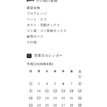
その他の金物
建築金物
フロアヒンジ
ペット・エコ
ポスト・宅配ボックス
ゴミ箱・ゴミ収納ボックス
融雪ホース
その他
営業日カレンダー
今月(2026年8月)
日
月
火
水
木
金
土
1
2
3
4
5
6
7
8
9
10
11
12
13
14
15
16
17
18
19
20
21
22
23
24
25
26
27
28
29