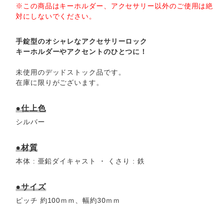
※この商品はキーホルダー、アクセサリー以外のご使用は絶
対にしないでください。
手錠型のオシャレなアクセサリーロック
キーホルダーやアクセントのひとつに！
未使用のデッドストック品です。
在庫に限りがございます。
●仕上色
シルバー
●材質
本体 : 亜鉛ダイキャスト ・ くさり : 鉄
●サイズ
ピッチ 約100ｍｍ、幅約30ｍｍ