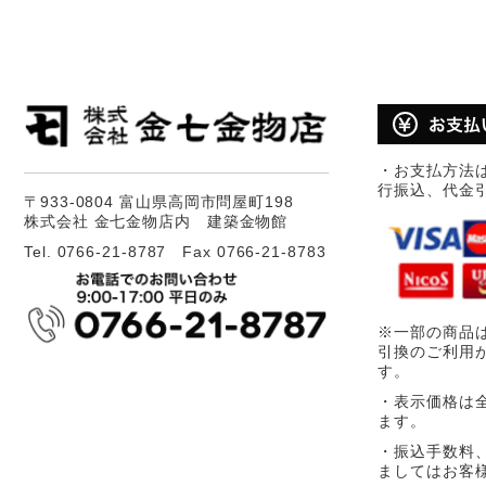
・お支払方法
行振込、代金
〒933-0804 富山県高岡市問屋町198
株式会社 金七金物店内 建築金物館
Tel. 0766-21-8787 Fax 0766-21-8783
※一部の商品
引換のご利用
す。
・表示価格は
ます。
・振込手数料
ましてはお客