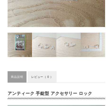
商品説明
レビュー
（ 0 ）
アンティーク 手錠型 アクセサリー ロック