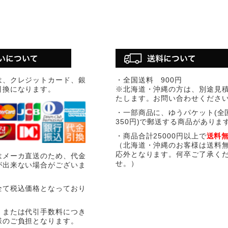
は、クレジットカード、銀
・全国送料 900円
引換になります。
※北海道・沖縄の方は、別途見
たします。お問い合わせくださ
・一部商品に、ゆうパケット(全
350円)で郵送する商品がありま
・商品合計25000円以上で
送料
（北海道・沖縄のお客様は送料
応外となります。何卒ご了承く
はメーカ直送のため、代金
せ。）
が出来ない場合がございま
全て税込価格となっており
、または代引手数料につき
様のご負担となります。