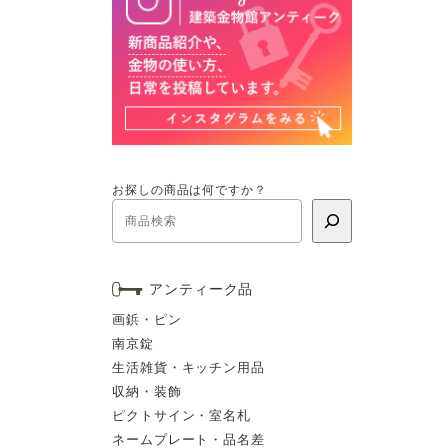
お探しの商品は何ですか？
アンティーク品
画鋲・ピン
南京錠
生活雑貨・キッチン用品
収納・装飾
ピクトサイン・室名札
ネームプレート・品名差