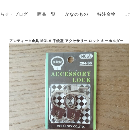
知らせ・ブログ
商品一覧
かなのもの
特注金物
ご
アンティーク金具 MOLA 手錠型 アクセサリー ロック キーホルダー