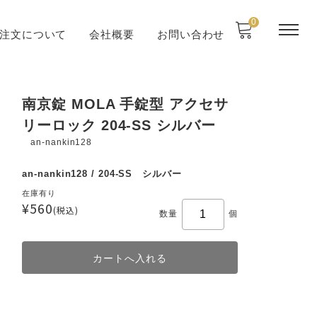
0
注文について
会社概要
お問い合わせ
南京錠 MOLA 手錠型 アクセサ
リーロック 204-SS シルバー
an-nankin128
an-nankin128 / 204-SS シルバー
在庫有り
¥560
(税込)
数量
個