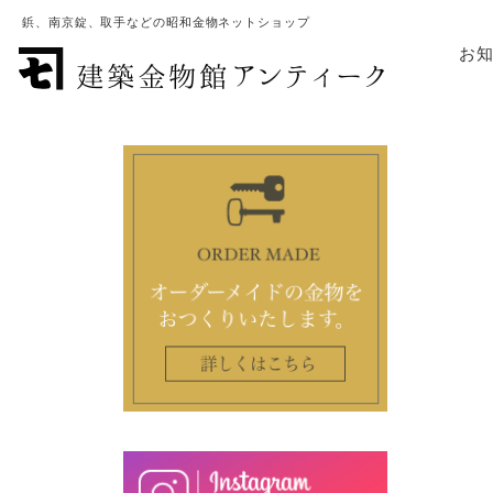
鋲、南京錠、取手などの昭和金物ネットショップ
お