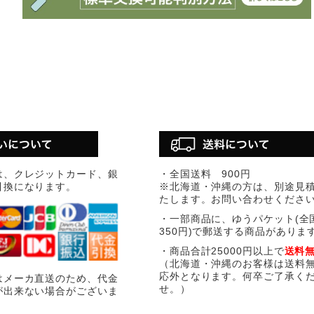
は、クレジットカード、銀
・全国送料 900円
引換になります。
※北海道・沖縄の方は、別途見
たします。お問い合わせくださ
・一部商品に、ゆうパケット(全
350円)で郵送する商品がありま
・商品合計25000円以上で
送料
（北海道・沖縄のお客様は送料
応外となります。何卒ご了承く
はメーカ直送のため、代金
せ。）
が出来ない場合がございま