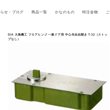
知らせ・ブログ
商品一覧
かなのもの
特注金物
ご
DIA 大鳥機工 フロアヒンジ 一般ドア用 中心吊自由開き T-32（ストッ
プなし）