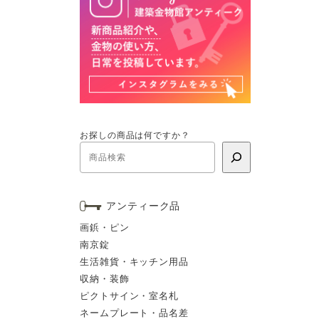
お探しの商品は何ですか？
アンティーク品
画鋲・ピン
南京錠
生活雑貨・キッチン用品
収納・装飾
ピクトサイン・室名札
ネームプレート・品名差