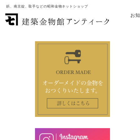
鋲、南京錠、取手などの昭和金物ネットショップ
お