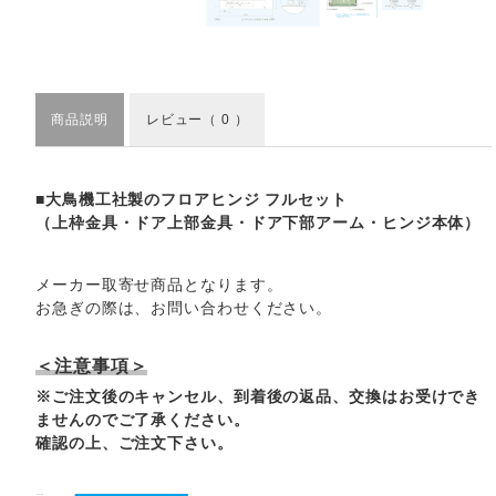
商品説明
レビュー
（ 0 ）
■大鳥機工社製のフロアヒンジ フルセット
（上枠金具・ドア上部金具・ドア下部アーム・ヒンジ本体）
メーカー取寄せ商品となります。
お急ぎの際は、お問い合わせください。
＜注意事項＞
※ご注文後のキャンセル、到着後の返品、交換はお受けでき
ませんのでご了承ください。
確認の上、ご注文下さい。