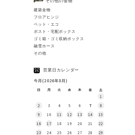
その他の金物
建築金物
フロアヒンジ
ペット・エコ
ポスト・宅配ボックス
ゴミ箱・ゴミ収納ボックス
融雪ホース
その他
営業日カレンダー
今月(2026年8月)
日
月
火
水
木
金
土
1
2
3
4
5
6
7
8
9
10
11
12
13
14
15
16
17
18
19
20
21
22
23
24
25
26
27
28
29