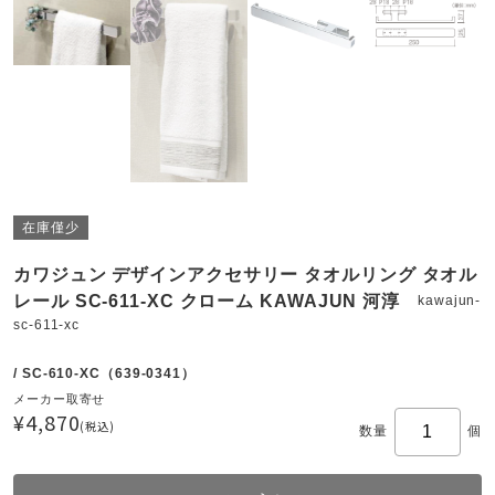
在庫僅少
カワジュン デザインアクセサリー タオルリング タオル
レール SC-611-XC クローム KAWAJUN 河淳
kawajun-
sc-611-xc
/ SC-610-XC（639-0341）
メーカー取寄せ
¥4,870
(税込)
数量
個