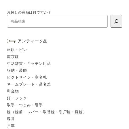
お探しの商品は何ですか？
アンティーク品
画鋲・ピン
南京錠
生活雑貨・キッチン用品
収納・装飾
ピクトサイン・室名札
ネームプレート・品名差
和金物
釘・フック
取手・つまみ・引手
錠（錠前・レバー・取替錠・引戸錠・鎌錠）
蝶番
戸車