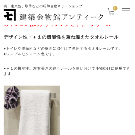
鋲、南京錠、取手などの昭和金物ネットショップ
0
カワジュン社のデザインアクセサリーシリーズ
デザイン性・＋１の機能性を兼ね備えたタオルレール
●トイレや洗面所などの壁面に取付けて使用するタオルレールです。
●シンプルなクローム色です。
●＋１の機能性。左右長さの違うレールを使い分けて小物掛けに使用でき
ます。