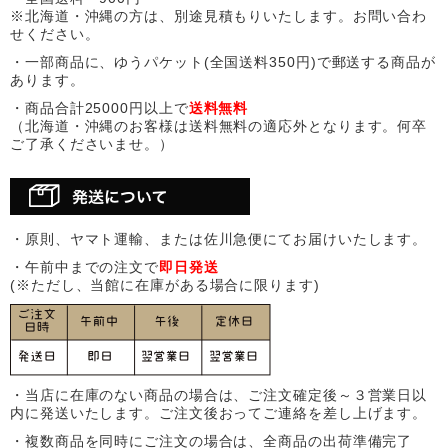
※北海道・沖縄の方は、別途見積もりいたします。お問い合わ
せください。
・一部商品に、ゆうパケット(全国送料350円)で郵送する商品が
あります。
・商品合計25000円以上で
送料無料
（北海道・沖縄のお客様は送料無料の適応外となります。何卒
ご了承くださいませ。）
・原則、ヤマト運輸、または佐川急便にてお届けいたします。
・午前中までの注文で
即日発送
(※ただし、当館に在庫がある場合に限ります)
・当店に在庫のない商品の場合は、ご注文確定後～３営業日以
内に発送いたします。ご注文後おってご連絡を差し上げます。
・複数商品を同時にご注文の場合は、全商品の出荷準備完了