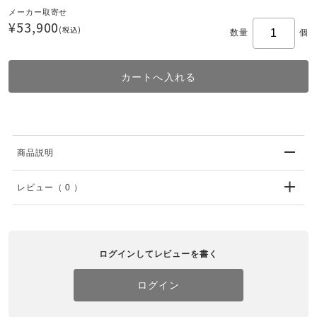
メーカー取寄せ
¥53,900
(税込)
数量
個
商品説明
レビュー
（ 0 ）
ログインしてレビューを書く
ログイン