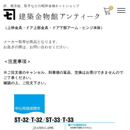
鋲、南京錠、取手などの昭和金物ネットショップ
0
■大鳥機工社製のフロアヒンジ フルセット
（上枠金具・ドア上部金具・ドア下部アーム・ヒンジ本体）
メーカー取寄せ商品となります。
お急ぎの際は、お問い合わせください。
＜注意事項＞
※ご注文後のキャンセル、到着後の返品、交換はお受けできませんので
ご了承ください。
確認の上、ご注文下さい。