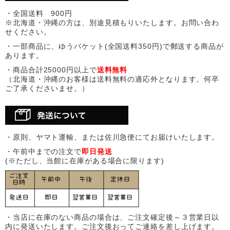
・全国送料 900円
※北海道・沖縄の方は、別途見積もりいたします。お問い合わ
せください。
・一部商品に、ゆうパケット(全国送料350円)で郵送する商品が
あります。
・商品合計25000円以上で
送料無料
（北海道・沖縄のお客様は送料無料の適応外となります。何卒
ご了承くださいませ。）
・原則、ヤマト運輸、または佐川急便にてお届けいたします。
・午前中までの注文で
即日発送
(※ただし、当館に在庫がある場合に限ります)
・当店に在庫のない商品の場合は、ご注文確定後～３営業日以
内に発送いたします。ご注文後おってご連絡を差し上げます。