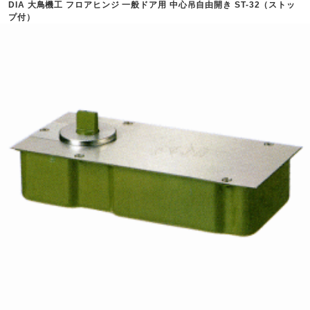
DIA 大鳥機工 フロアヒンジ 一般ドア用 中心吊自由開き ST-32（ストッ
プ付）