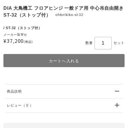
DIA 大鳥機工 フロアヒンジ 一般ドア用 中心吊自由開き
ST-32（ストップ付）
ohtorikiko-st-32
/ ST-32（ストップ付）
メーカー取寄せ
¥37,200
(税込)
数量
セット
商品説明
レビュー
（ 0 ）