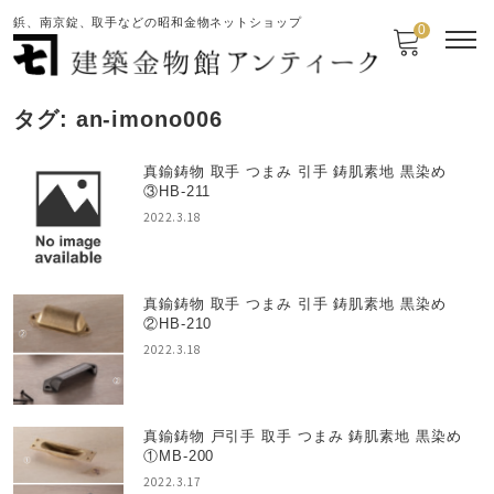
鋲、南京錠、取手などの昭和金物ネットショップ
0
タグ:
an-imono006
真鍮鋳物 取手 つまみ 引手 鋳肌素地 黒染め
③HB-211
2022.3.18
真鍮鋳物 取手 つまみ 引手 鋳肌素地 黒染め
②HB-210
2022.3.18
真鍮鋳物 戸引手 取手 つまみ 鋳肌素地 黒染め
①MB-200
2022.3.17