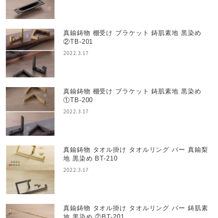
真鍮鋳物 棚受け ブラケット 鋳肌素地 黒染め
②TB-201
2022.3.17
真鍮鋳物 棚受け ブラケット 鋳肌素地 黒染め
①TB-200
2022.3.17
真鍮鋳物 タオル掛け タオルリング バー 真鍮梨
地 黒染め BT-210
2022.3.17
真鍮鋳物 タオル掛け タオルリング バー 鋳肌素
地 黒染め ②BT-201