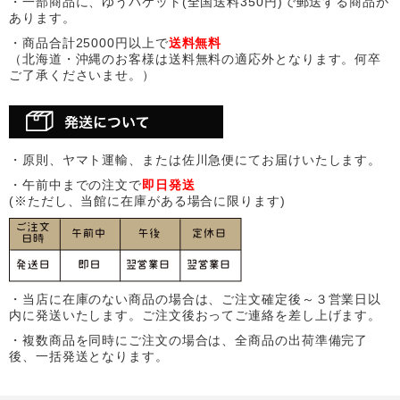
・一部商品に、ゆうパケット(全国送料350円)で郵送する商品が
あります。
・商品合計25000円以上で
送料無料
（北海道・沖縄のお客様は送料無料の適応外となります。何卒
ご了承くださいませ。）
・原則、ヤマト運輸、または佐川急便にてお届けいたします。
・午前中までの注文で
即日発送
(※ただし、当館に在庫がある場合に限ります)
・当店に在庫のない商品の場合は、ご注文確定後～３営業日以
内に発送いたします。ご注文後おってご連絡を差し上げます。
・複数商品を同時にご注文の場合は、全商品の出荷準備完了
後、一括発送となります。