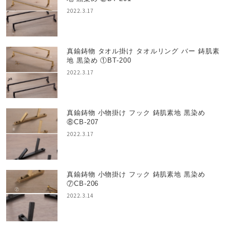
2022.3.17
真鍮鋳物 タオル掛け タオルリング バー 鋳肌素
地 黒染め ①BT-200
2022.3.17
真鍮鋳物 小物掛け フック 鋳肌素地 黒染め
⑧CB-207
2022.3.17
真鍮鋳物 小物掛け フック 鋳肌素地 黒染め
⑦CB-206
2022.3.14