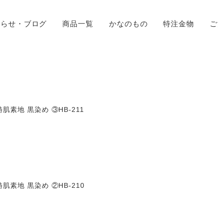
知らせ・ブログ
商品一覧
かなのもの
特注金物
ご
肌素地 黒染め ③HB-211
肌素地 黒染め ②HB-210