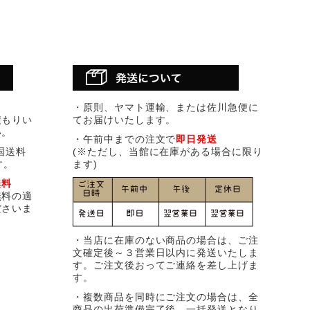
・原則、ヤマト運輸、または佐川急便に
積もりい
てお届けいたします。
い。
・午前中までの注文で
即日発送
国送料
(※ただし、当館に在庫がある場合に限り
す。
ます)
無料
無料の適
ださいま
・当店に在庫のない商品の場合は、ご注
文確定後～３営業日以内に発送いたしま
す。ご注文後おってご連絡を差し上げま
す。
・複数商品を同時にご注文の場合は、全
商品の出荷準備完了後、一括発送となり