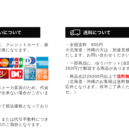
は、クレジットカード、銀
・全国送料 900円
引換になります。
※北海道・沖縄の方は、別途見
たします。お問い合わせくださ
・一部商品に、ゆうパケット(全
350円)で郵送する商品がありま
・商品合計25000円以上で
送料
（北海道・沖縄のお客様は送料
応外となります。何卒ご了承く
はメーカ直送のため、代金
せ。）
が出来ない場合がございま
全て税込価格となっており
、または代引手数料につき
様のご負担となります。