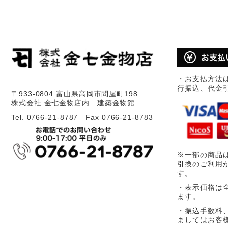
・お支払方法
行振込、代金
〒933-0804 富山県高岡市問屋町198
株式会社 金七金物店内 建築金物館
Tel. 0766-21-8787 Fax 0766-21-8783
※一部の商品
引換のご利用
す。
・表示価格は
ます。
・振込手数料
ましてはお客