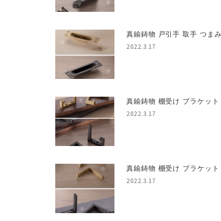
真鍮鋳物 戸引手 取手 つまみ 
2022.3.17
真鍮鋳物 棚受け ブラケット 
2022.3.17
真鍮鋳物 棚受け ブラケット 
2022.3.17