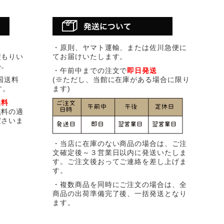
・原則、ヤマト運輸、または佐川急便に
積もりい
てお届けいたします。
い。
・午前中までの注文で
即日発送
国送料
(※ただし、当館に在庫がある場合に限り
す。
ます)
無料
無料の適
ださいま
・当店に在庫のない商品の場合は、ご注
文確定後～３営業日以内に発送いたしま
す。ご注文後おってご連絡を差し上げま
す。
・複数商品を同時にご注文の場合は、全
商品の出荷準備完了後、一括発送となり
ます。