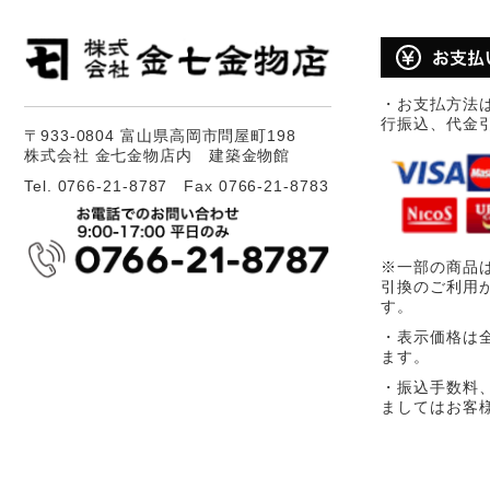
・お支払方法
行振込、代金
〒933-0804 富山県高岡市問屋町198
株式会社 金七金物店内 建築金物館
Tel. 0766-21-8787 Fax 0766-21-8783
※一部の商品
引換のご利用
す。
・表示価格は
ます。
・振込手数料
ましてはお客