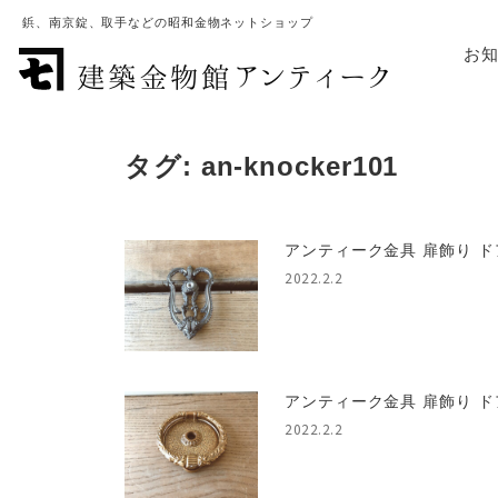
鋲、南京錠、取手などの昭和金物ネットショップ
お
タグ:
an-knocker101
アンティーク金具 扉飾り ド
2022.2.2
アンティーク金具 扉飾り ド
2022.2.2