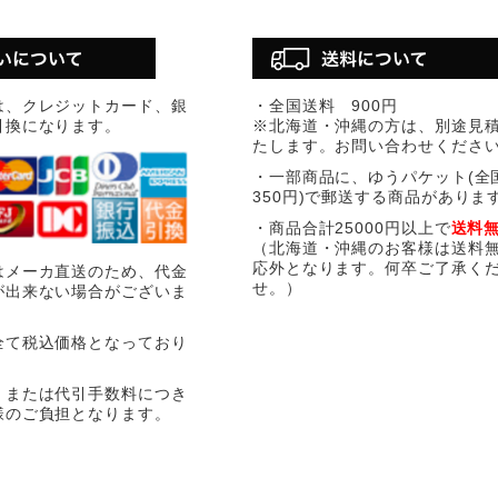
は、クレジットカード、銀
・全国送料 900円
引換になります。
※北海道・沖縄の方は、別途見
たします。お問い合わせくださ
・一部商品に、ゆうパケット(全
350円)で郵送する商品がありま
・商品合計25000円以上で
送料
（北海道・沖縄のお客様は送料
応外となります。何卒ご了承く
はメーカ直送のため、代金
せ。）
が出来ない場合がございま
全て税込価格となっており
、または代引手数料につき
様のご負担となります。