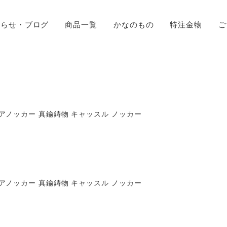
知らせ・ブログ
商品一覧
かなのもの
特注金物
ご
アノッカー 真鍮鋳物 キャッスル ノッカー
アノッカー 真鍮鋳物 キャッスル ノッカー