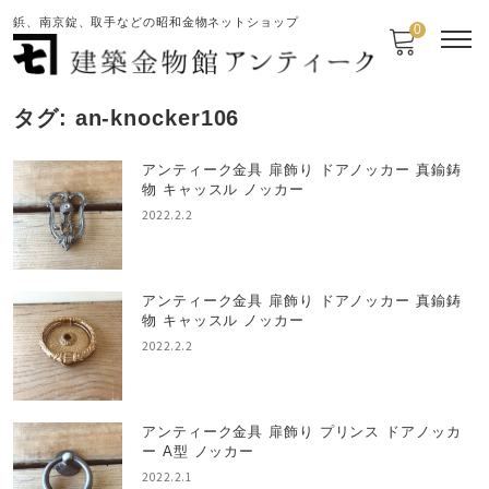
鋲、南京錠、取手などの昭和金物ネットショップ
0
タグ:
an-knocker106
アンティーク金具 扉飾り ドアノッカー 真鍮鋳
物 キャッスル ノッカー
2022.2.2
アンティーク金具 扉飾り ドアノッカー 真鍮鋳
物 キャッスル ノッカー
2022.2.2
アンティーク金具 扉飾り プリンス ドアノッカ
ー A型 ノッカー
2022.2.1