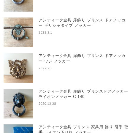
アンティーク金具 扉飾り プリンス ドアノッカ
ー ギリシャタイプ ノッカー
2022.2.1
アンティーク金具 扉飾り プリンス ドアノッカ
ー ワシ ノッカー
2022.2.1
アンティーク金具 扉飾り プリンスドアノッカー
ライオンノッカー C-140
2020.12.28
アンティーク金具 プリンス 家具用 飾り 引手 取
手 ライオン下り釻 ノッカー