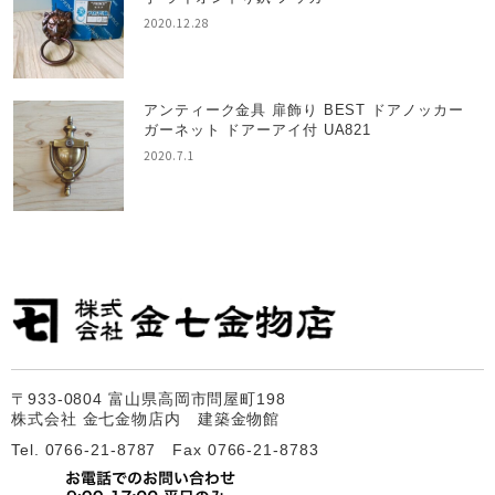
2020.12.28
アンティーク金具 扉飾り BEST ドアノッカー
ガーネット ドアーアイ付 UA821
2020.7.1
〒933-0804 富山県高岡市問屋町198
株式会社 金七金物店内 建築金物館
Tel. 0766-21-8787 Fax 0766-21-8783