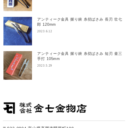
アンティーク金具 握り鋏 糸切ばさみ 長刃 壮七
郎 120mm
2023.6.12
アンティーク金具 握り鋏 糸切ばさみ 短刃 釜三
手打 105mm
2023.5.29