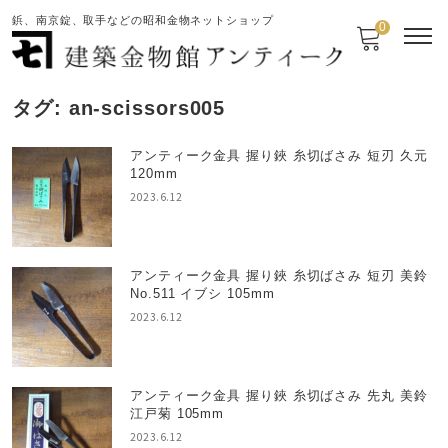
鋲、南京錠、取手などの昭和金物ネットショップ
0
タグ:
an-scissors005
アンティーク金具 握り鋏 糸切ばさみ 短刃 久元
120mm
2023.6.12
アンティーク金具 握り鋏 糸切ばさみ 短刃 美鈴
No.511 イブシ 105mm
2023.6.12
アンティーク金具 握り鋏 糸切ばさみ 先丸 美鈴
江戸菊 105mm
2023.6.12