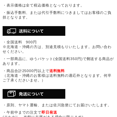
・表示価格は全て税込価格となっております。
・振込手数料、または代引手数料につきましてはお客様のご負
担となります。
・全国送料 900円
※北海道・沖縄の方は、別途見積もりいたします。お問い合わ
せください。
・一部商品に、ゆうパケット(全国送料350円)で郵送する商品が
あります。
・商品合計25000円以上で
送料無料
（北海道・沖縄のお客様は送料無料の適応外となります。何卒
ご了承くださいませ。）
・原則、ヤマト運輸、または佐川急便にてお届けいたします。
・午前中までの注文で
即日発送
(※ただし、当館に在庫がある場合に限ります)