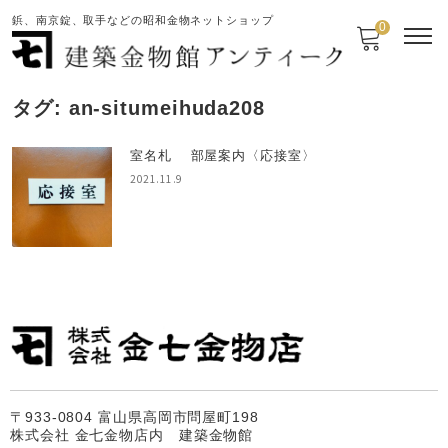
鋲、南京錠、取手などの昭和金物ネットショップ
0
タグ:
an-situmeihuda208
室名札 部屋案内〈応接室〉
2021.11.9
〒933-0804 富山県高岡市問屋町198
株式会社 金七金物店内 建築金物館